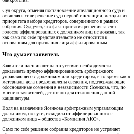
банкротства.
Суд округа, отменяя постановление апелляционного суда и
оставляя в силе решение суда первой инстанции, исходил из
приоритета выбора кредиторов, совершенного в рамках
собрания. Суд учел, что факт принятия решения за счет
голосов аффилированных с должником лиц не доказан, так
как само по себе представительство не относится к
основаниям для признания лица аффилированным.
Что думает заявитель
Заявители настаивают на отсутствии необходимости
доказывать прямую аффилированность арбитражного
управляющего с должником или кредитором, в то время как в
материалы дела предоставлены сведения, подтверждающие
обоснованные сомнения в независимости Ясенкова, что, по
мнению заявителей, дстаточно для отклонения данной
кандидатуры.
Воля на назначение Ясенкова арбитражным управляющим
должником, по сути, исходила от аффилированного с
должником лица – общества «Компания АКС».
Само по себе решение собрания кредиторов не устраняет