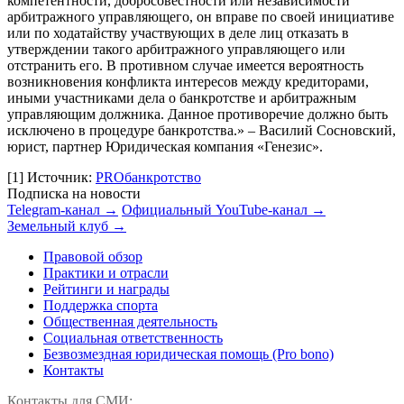
компетентности, добросовестности или независимости
арбитражного управляющего, он вправе по своей инициативе
или по ходатайству участвующих в деле лиц отказать в
утверждении такого арбитражного управляющего или
отстранить его. В противном случае имеется вероятность
возникновения конфликта интересов между кредиторами,
иными участниками дела о банкротстве и арбитражным
управляющим должника. Данное противоречие должно быть
исключено в процедуре банкротства.» – Василий Сосновский,
юрист, партнер Юридическая компания «Генезис».
[1]
Источник:
PROбанкротство
Подписка на новости
Telegram-канал →
Официальный YouTube-канал →
Земельный клуб →
Правовой обзор
Практики и отрасли
Рейтинги и награды
Поддержка спорта
Общественная деятельность
Социальная ответственность
Безвозмездная юридическая помощь (Pro bono)
Контакты
Контакты для СМИ: