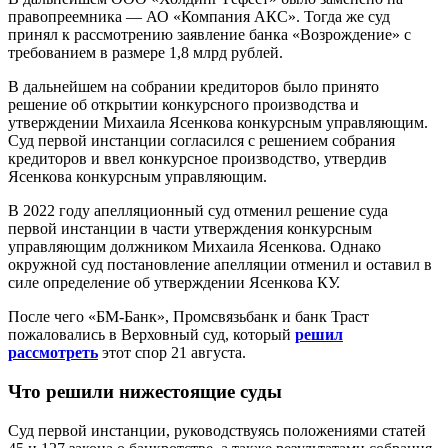
правопреемника — АО «Компания АКС». Тогда же суд
принял к рассмотрению заявление банка «Возрождение» с
требованием в размере 1,8 млрд рублей.
В дальнейшем на собрании кредиторов было принято
решение об открытии конкурсного производства и
утверждении Михаила Ясенкова конкурсным управляющим.
Суд первой инстанции согласился с решением собрания
кредиторов и ввел конкурсное производство, утвердив
Ясенкова конкурсным управляющим.
В 2022 году апелляционный суд отменил решение суда
первой инстанции в части утверждения конкурсным
управляющим должником Михаила Ясенкова. Однако
окружной суд постановление апелляции отменил и оставил в
силе определение об утверждении Ясенкова КУ.
После чего «БМ-Банк», Промсвязьбанк и банк Траст
пожаловались в Верховный суд, который
решил
рассмотреть
этот спор 21 августа.
Что решили нижестоящие суды
Суд первой инстанции, руководствуясь положениями статей