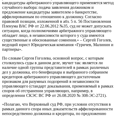
кандидатуры арбитражного управляющего применяется метод
случайного выбора: подача заявления должником и
предложение кандидатуры заявителем о банкротстве,
аффилированным по отношению к должнику. Согласно
правовой позиции, изложенной в абз. 5 п. 56 Постановления
Пленума ВАС РФ от 22.06.2012 №35, суд не может допускать
ситуации, когда полномочиями арбитражного управляющего
обладает лицо, в независимости которого у суда имеются
существенные и обоснованные сомнения.» – Сергей Гоголев,
ведущий юрист Юридическая компания «Гуричев, Малинин и
партнеры».
По словам Сергея Гоголева, основной вопрос, с которым
столкнулись суды в данном деле, звучит так: является ли
наличие одной группы представителей в рамках различных
дел у должника, его бенефициара и выбранного собранием
кредиторов арбитражного управляющего достаточным
признаком для разумных подозрений в независимости
управляющего (стандарт доказывания, применяемый в рамках
споров об отстранении управляющих, например, в
определении СКЭС ВС РФ от 26.08.2020 № 308-ЭС-2721).
«Полагаю, что Верховный суд РФ, при условии отсутствия в
рамках данного спора иных доказательств аффилированности
непосредственно должника и кредитора, по предложению