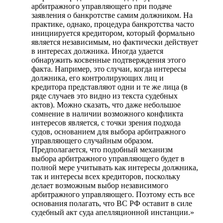
арбитражного управляющего при подаче
заявления о банкротстве самим должником. На
практике, однако, процедура банкротства часто
инициируется кредитором, который формально
является независимым, но фактически действует
в интересах должника. Иногда удается
обнаружить косвенные подтверждения этого
факта. Например, это случаи, когда интересы
должника, его контролирующих лиц и
кредитора представляют одни и те же лица (в
ряде случаев это видно из текста судебных
актов). Можно сказать, что даже небольшое
сомнение в наличии возможного конфликта
интересов является, с точки зрения подхода
судов, основанием для выбора арбитражного
управляющего случайным образом.
Предполагается, что подобный механизм
выбора арбитражного управляющего будет в
полной мере учитывать как интересы должника,
так и интересы всех кредиторов, поскольку
делает возможным выбор независимого
арбитражного управляющего. Поэтому есть все
основания полагать, что ВС РФ оставит в силе
судебный акт суда апелляционной инстанции.»