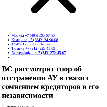
Москва
+7 (495) 260-06-50
Кемерово
+7 (3842) 34-90-08
Томск
+7 (3822) 51-33-75
Тюмень
+7 (912) 925-41-09
Екатеринбург
+ 7 (343) 272-45-07
ВС рассмотрит спор об
отстранении АУ в связи с
сомнением кредиторов в его
независимости
Экспертное мнение