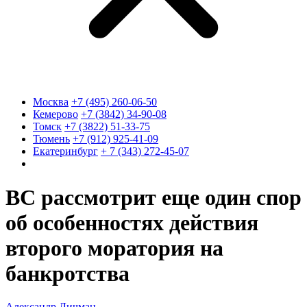
Москва
+7 (495) 260-06-50
Кемерово
+7 (3842) 34-90-08
Томск
+7 (3822) 51-33-75
Тюмень
+7 (912) 925-41-09
Екатеринбург
+ 7 (343) 272-45-07
ВС рассмотрит еще один спор
об особенностях действия
второго моратория на
банкротства
Александр Личман