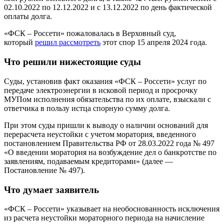
02.10.2022 по 12.12.2022 и с 13.12.2022 по день фактической
оплаты долга.
«ФСК – Россети» пожаловалась в Верховный суд,
который
решил рассмотреть
этот спор 15 апреля 2024 года.
Что решили нижестоящие суды
Суды, установив факт оказания «ФСК – Россети» услуг по
передаче электроэнергии в исковой период и просрочку
МУПом исполнения обязательства по их оплате, взыскали с
ответчика в пользу истца спорную сумму долга.
При этом суды пришли к выводу о наличии оснований для
перерасчета неустойки с учетом моратория, введенного
постановлением Правительства РФ от 28.03.2022 года № 497
«О введении моратория на возбуждение дел о банкротстве по
заявлениям, подаваемым кредиторами» (далее —
Постановление № 497).
Что думает заявитель
«ФСК – Россети» указывает на необоснованность исключения
из расчета неустойки мораторного периода на начисление