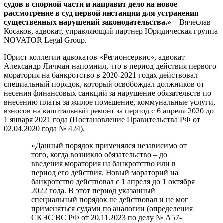
судов в спорной части и направит дело на новое
рассмотрение в суд первой инстанции для устранения
существенных нарушений законодательства.»
– Вячеслав
Косаков, адвокат, управляющий партнер Юридическая группа
NOVATOR Legal Group.
Юрист коллегии адвокатов «Регионсервис», адвокат
Александр Личман напомнил, что в период действия первого
моратория на банкротство в 2020-2021 годах действовал
специальный порядок, который освобождал должников от
несения финансовых санкций за нарушение обязательств по
внесению платы за жилое помещение, коммунальные услуги,
взносов на капитальный ремонт за период с 6 апреля 2020 до
1 января 2021 года (Постановление Правительства РФ от
02.04.2020 года № 424).
«Данный порядок применялся независимо от
того, когда возникло обязательство – до
введения моратория на банкротство или в
период его действия. Новый мораторий на
банкротство действовал с 1 апреля до 1 октября
2022 года. В этот период указанный
специальный порядок не действовал и не мог
применяться судами по аналогии (определения
СКЭС ВС РФ от 20.11.2023 по делу № А57-