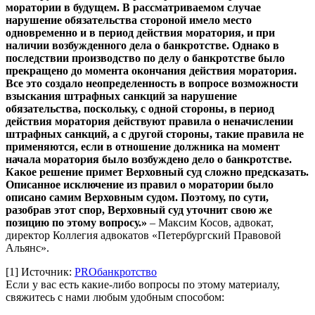
моратории в будущем. В рассматриваемом случае
нарушение обязательства стороной имело место
одновременно и в период действия моратория, и при
наличии возбужденного дела о банкротстве. Однако в
последствии производство по делу о банкротстве было
прекращено до момента окончания действия моратория.
Все это создало неопределенность в вопросе возможности
взыскания штрафных санкций за нарушение
обязательства, поскольку, с одной стороны, в период
действия моратория действуют правила о неначислении
штрафных санкций, а с другой стороны, такие правила не
применяются, если в отношение должника на момент
начала моратория было возбуждено дело о банкротстве.
Какое решение примет Верховный суд сложно предсказать.
Описанное исключение из правил о моратории было
описано самим Верховным судом. Поэтому, по сути,
разобрав этот спор, Верховный суд уточнит свою же
позицию по этому вопросу.»
– Максим Косов, адвокат,
директор Коллегия адвокатов «Петербургский Правовой
Альянс».
[1]
Источник:
PROбанкротство
Если у вас есть какие-либо вопросы по этому материалу,
свяжитесь с нами любым удобным способом: