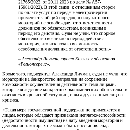
21765/2022, от 20.11.2023 по делу № А57-
15981/2022). В этой связи, к отношениям сторон
по оплате услуг по передаче электроэнергии
применяется общий порядок, в силу которого
мораторий не освобождает от ответственности
должников по обязательствам, возникшим в
период его действия. Суды не учли, что спорное
обязательство возникло в период действия
моратория, что исключало возможность
освобождения должника от ответственности.»
– Александр Личман, юрист Коллегия адвокатов
«Регионсервис».
Кроме того, подчеркнул Александр Личман, суды не учли, что
мораторий на банкротство направлен на сохранение
возможности осуществления деятельности теми лицами,
которые вследствие конкретных экономических обстоятельств
оказались в кризисной ситуации, и выход указанных лиц из
кризиса.
«Такая мера государственной поддержки не применяется к
лицам, которые обладают признаками неплатежеспособности
(недостаточности имущества) на дату введения моратория и
деятельность которых не может быть восстановлена, а