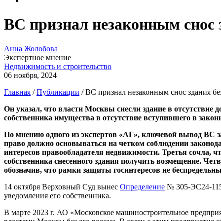
ВС признал незаконным снос з
Анна Жолобова
Экспертное мнение
Недвижимость и строительство
06 ноября, 2024
Главная
/
Публикации
/
ВС признал незаконным снос здания бе
Он указал, что власти Москвы снесли здание в отсутствие 
собственника имущества в отсутствие вступившего в закон
По мнению одного из экспертов «АГ», ключевой вывод ВС з
право должно основываться на четком соблюдении законода
интересов правообладателя недвижимости. Третья сочла, чт
собственника снесенного здания получить возмещение. Четв
обозначив, что рамки защиты госинтересов не беспредельны
14 октября Верховный Суд вынес
Определение
№ 305-ЭС24-11
уведомления его собственника.
В марте 2023 г. АО «Московское машиностроительное предпри