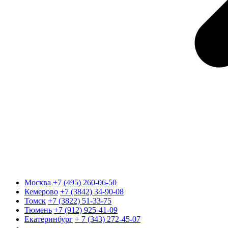
Москва
+7 (495) 260-06-50
Кемерово
+7 (3842) 34-90-08
Томск
+7 (3822) 51-33-75
Тюмень
+7 (912) 925-41-09
Екатеринбург
+ 7 (343) 272-45-07