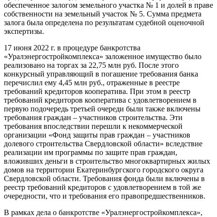
обеспеченное залогом земельного участка № 1 и долей в праве
собственности на земельный участок № 5. Сумма предмета
залога была определена по результатам судебной оценочной
экспертизы.
17 июня 2022 г. в процедуре банкротства
«Уралэнергостройкомплекса» заложенное имущество было
реализовано на торгах за 22,75 млн руб. После этого
конкурсный управляющий в погашение требования банка
перечислил ему 4,45 млн руб., отраженные в реестре
требований кредиторов кооператива. При этом в реестр
требований кредиторов кооператива с удовлетворением в
первую подочередь третьей очереди были также включены
требования граждан – участников строительства. Эти
требования впоследствии перешли к некоммерческой
организации «Фонд защиты прав граждан – участников
долевого строительства Свердловской области» вследствие
реализации им программы по защите прав граждан,
вложивших деньги в строительство многоквартирных жилых
домов на территории Екатеринбургского городского округа
Свердловской области. Требования фонда были включены в
реестр требований кредиторов с удовлетворением в той же
очередности, что и требования его правопредшественников.
В рамках дела о банкротстве «Уралэнергостройкомплекса»,