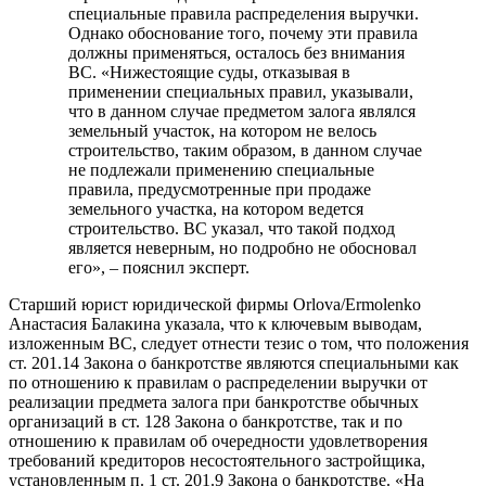
специальные правила распределения выручки.
Однако обоснование того, почему эти правила
должны применяться, осталось без внимания
ВС. «Нижестоящие суды, отказывая в
применении специальных правил, указывали,
что в данном случае предметом залога являлся
земельный участок, на котором не велось
строительство, таким образом, в данном случае
не подлежали применению специальные
правила, предусмотренные при продаже
земельного участка, на котором ведется
строительство. ВС указал, что такой подход
является неверным, но подробно не обосновал
его», – пояснил эксперт.
Старший юрист юридической фирмы Orlova/Ermolenko
Анастасия Балакина указала, что к ключевым выводам,
изложенным ВС, следует отнести тезис о том, что положения
ст. 201.14 Закона о банкротстве являются специальными как
по отношению к правилам о распределении выручки от
реализации предмета залога при банкротстве обычных
организаций в ст. 128 Закона о банкротстве, так и по
отношению к правилам об очередности удовлетворения
требований кредиторов несостоятельного застройщика,
установленным п. 1 ст. 201.9 Закона о банкротстве. «На