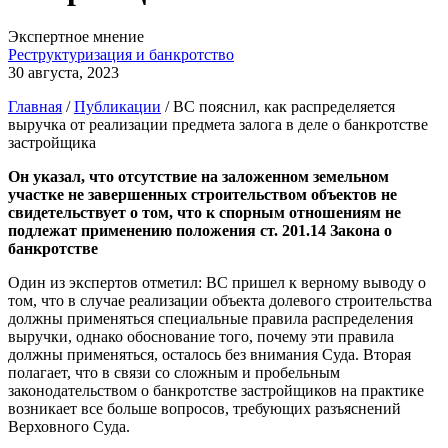
Экспертное мнение
Реструктуризация и банкротство
30 августа, 2023
Главная
/
Публикации
/
ВС пояснил, как распределяется
выручка от реализации предмета залога в деле о банкротстве
застройщика
Он указал, что отсутствие на заложенном земельном
участке не завершенных строительством объектов не
свидетельствует о том, что к спорным отношениям не
подлежат применению положения ст. 201.14 Закона о
банкротстве
Один из экспертов отметил: ВС пришел к верному выводу о
том, что в случае реализации объекта долевого строительства
должны применяться специальные правила распределения
выручки, однако обоснование того, почему эти правила
должны применяться, осталось без внимания Суда. Вторая
полагает, что в связи со сложным и пробельным
законодательством о банкротстве застройщиков на практике
возникает все больше вопросов, требующих разъяснений
Верховного Суда.