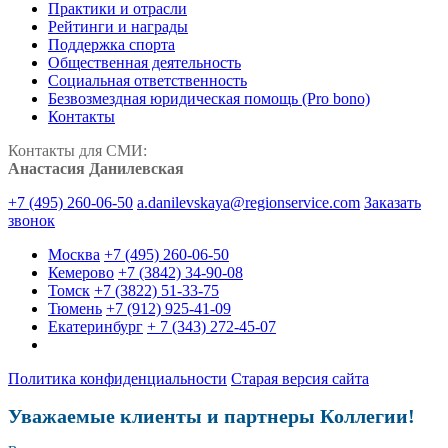
Практики и отрасли
Рейтинги и награды
Поддержка спорта
Общественная деятельность
Социальная ответственность
Безвозмездная юридическая помощь (Pro bono)
Контакты
Контакты для СМИ:
Анастасия Данилевская
+7 (495) 260-06-50
a.danilevskaya@regionservice.com
Заказать
звонок
Москва
+7 (495) 260-06-50
Кемерово
+7 (3842) 34-90-08
Томск
+7 (3822) 51-33-75
Тюмень
+7 (912) 925-41-09
Екатеринбург
+ 7 (343) 272-45-07
Политика конфиденциальности
Старая версия сайта
Уважаемые клиенты и партнеры Коллегии!