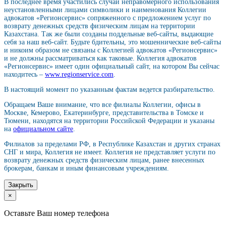
В последнее время участились случаи неправомерного использования
неустановленными лицами символики и наименования Коллегии
адвокатов «Регионсервис» сопряженного с предложением услуг по
возврату денежных средств физическим лицам на территории
Казахстана. Так же были созданы поддельные веб-сайты, выдающие
себя за наш веб-сайт. Будьте бдительны, это мошеннические веб-сайты
и никоим образом не связаны с Коллегией адвокатов «Регионсервис»
и не должны рассматриваться как таковые. Коллегия адвокатов
«Регионсервис» имеет один официальный сайт, на котором Вы сейчас
находитесь –
www.regionservice.com
.
В настоящий момент по указанным фактам ведется разбирательство.
Обращаем Ваше внимание, что все филиалы Коллегии, офисы в
Москве, Кемерово, Екатеринбурге, представительства в Томске и
Тюмени, находятся на территории Российской Федерации и указаны
на
официальном сайте
.
Филиалов за пределами РФ, в Республике Казахстан и других странах
СНГ и мира, Коллегия не имеет. Коллегия не представляет услуги по
возврату денежных средств физическим лицам, ранее внесенных
брокерам, банкам и иным финансовым учреждениям.
Закрыть
×
Оставьте Ваш номер телефона