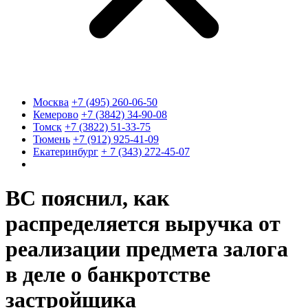
Москва
+7 (495) 260-06-50
Кемерово
+7 (3842) 34-90-08
Томск
+7 (3822) 51-33-75
Тюмень
+7 (912) 925-41-09
Екатеринбург
+ 7 (343) 272-45-07
ВС пояснил, как
распределяется выручка от
реализации предмета залога
в деле о банкротстве
застройщика