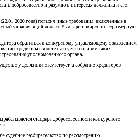
овать добросовестно и разумно в интересах должника и его
 (22.01.2020 года) погасил иные требования, включенные в
нкурсный управляющий должен был зарезервировать соразмерную
кредитора обратиться к конкурсному управляющему с заявлением
ований кредитора свидетельствует о наличии таких
я требования уполномоченного органа.
щество у должника отсутствует, а собрание кредиторов
 вырабатывается стандарт добросовестности конкурсного
ию.
бе судебное разбирательство по рассмотрению