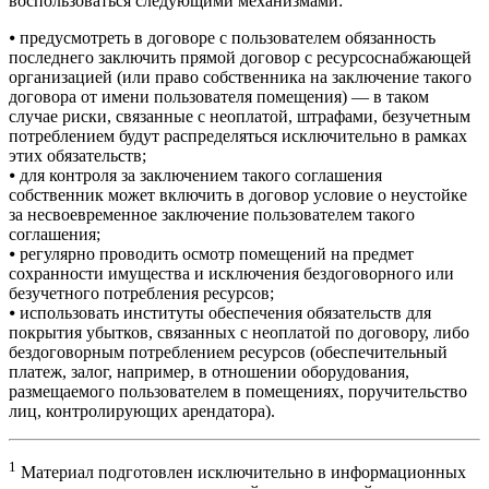
воспользоваться следующими механизмами:
⦁ предусмотреть в договоре с пользователем обязанность
последнего заключить прямой договор с ресурсоснабжающей
организацией (или право собственника на заключение такого
договора от имени пользователя помещения) — в таком
случае риски, связанные с неоплатой, штрафами, безучетным
потреблением будут распределяться исключительно в рамках
этих обязательств;
⦁ для контроля за заключением такого соглашения
собственник может включить в договор условие о неустойке
за несвоевременное заключение пользователем такого
соглашения;
⦁ регулярно проводить осмотр помещений на предмет
сохранности имущества и исключения бездоговорного или
безучетного потребления ресурсов;
⦁ использовать институты обеспечения обязательств для
покрытия убытков, связанных с неоплатой по договору, либо
бездоговорным потреблением ресурсов (обеспечительный
платеж, залог, например, в отношении оборудования,
размещаемого пользователем в помещениях, поручительство
лиц, контролирующих арендатора).
1
Материал подготовлен исключительно в информационных