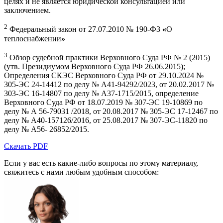
целях и не является юридической консультацией или
заключением.
2
Федеральный закон от 27.07.2010 № 190-ФЗ
«
О
теплоснабжении
»
3
Обзор судебной практики Верховного Суда РФ № 2 (2015)
(утв. Президиумом Верховного Суда РФ 26.06.2015);
Определения СКЭС Верховного Суда РФ от 29.10.2024 №
305-ЭС 24-14412 по делу № A41-94292/2023, от 20.02.2017 №
303-ЭС 16-14807 по делу № А37-1715/2015, определение
Верховного Суда РФ от 18.07.2019 № 307-ЭС 19-10869 по
делу № А 56-79031 /2018, от 20.08.2017 № 305-ЭС 17-12467 по
делу № А40-157126/2016, от 25.08.2017 № 307-ЭС-11820 по
делу № А56- 26852/2015.
Скачать PDF
Если у вас есть какие-либо вопросы по этому материалу,
свяжитесь с нами любым удобным способом: