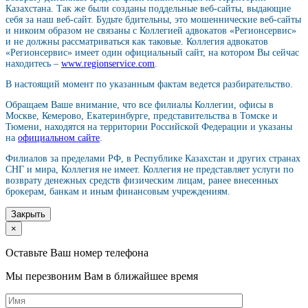
Казахстана. Так же были созданы поддельные веб-сайты, выдающие
себя за наш веб-сайт. Будьте бдительны, это мошеннические веб-сайты
и никоим образом не связаны с Коллегией адвокатов «Регионсервис»
и не должны рассматриваться как таковые. Коллегия адвокатов
«Регионсервис» имеет один официальный сайт, на котором Вы сейчас
находитесь –
www.regionservice.com
.
В настоящий момент по указанным фактам ведется разбирательство.
Обращаем Ваше внимание, что все филиалы Коллегии, офисы в
Москве, Кемерово, Екатеринбурге, представительства в Томске и
Тюмени, находятся на территории Российской Федерации и указаны
на
официальном сайте
.
Филиалов за пределами РФ, в Республике Казахстан и других странах
СНГ и мира, Коллегия не имеет. Коллегия не представляет услуги по
возврату денежных средств физическим лицам, ранее внесенных
брокерам, банкам и иным финансовым учреждениям.
Закрыть
×
Оставьте Ваш номер телефона
Мы перезвоним Вам в ближайшее время