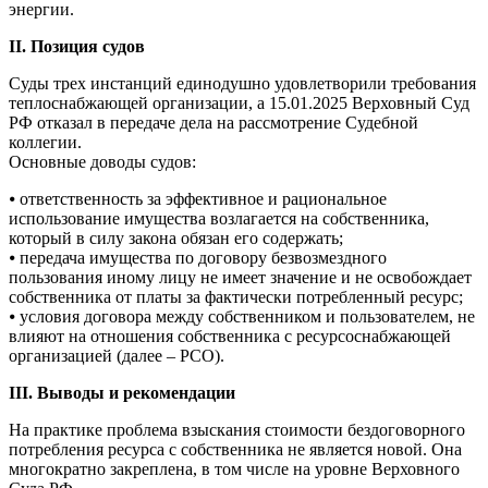
энергии.
II. Позиция судов
Суды трех инстанций единодушно удовлетворили требования
теплоснабжающей организации, а 15.01.2025 Верховный Суд
РФ отказал в передаче дела на рассмотрение Судебной
коллегии.
Основные доводы судов:
⦁ ответственность за эффективное и рациональное
использование имущества возлагается на собственника,
который в силу закона обязан его содержать;
⦁ передача имущества по договору безвозмездного
пользования иному лицу не имеет значение и не освобождает
собственника от платы за фактически потребленный ресурс;
⦁ условия договора между собственником и пользователем, не
влияют на отношения собственника с ресурсоснабжающей
организацией (далее – РСО).
III. Выводы и рекомендации
На практике проблема взыскания стоимости бездоговорного
потребления ресурса с собственника не является новой. Она
многократно закреплена, в том числе на уровне Верховного