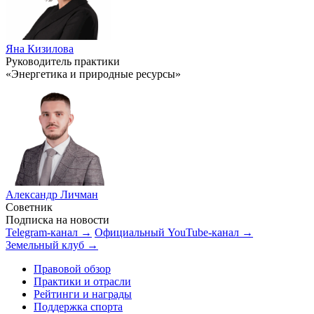
Яна Кизилова
Руководитель практики
«Энергетика и природные ресурсы»
Александр Личман
Советник
Подписка на новости
Telegram-канал →
Официальный YouTube-канал →
Земельный клуб →
Правовой обзор
Практики и отрасли
Рейтинги и награды
Поддержка спорта