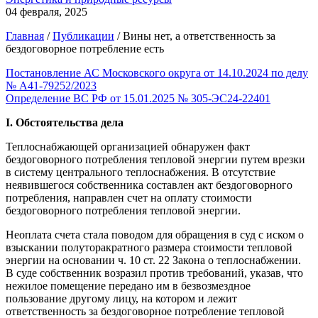
04 февраля, 2025
Главная
/
Публикации
/
Вины нет, а ответственность за
бездоговорное потребление есть
Постановление АС Московского округа от 14.10.2024 по делу
№ А41-79252/2023
Определение ВС РФ от 15.01.2025 № 305-ЭС24-22401
I. Обстоятельства дела
Теплоснабжающей организацией обнаружен факт
бездоговорного потребления тепловой энергии путем врезки
в систему центрального теплоснабжения. В отсутствие
неявившегося собственника составлен акт бездоговорного
потребления, направлен счет на оплату стоимости
бездоговорного потребления тепловой энергии.
Неоплата счета стала поводом для обращения в суд с иском о
взыскании полуторакратного размера стоимости тепловой
энергии на основании ч. 10 ст. 22 Закона о теплоснабжении.
В суде собственник возразил против требований, указав, что
нежилое помещение передано им в безвозмездное
пользование другому лицу, на котором и лежит
ответственность за бездоговорное потребление тепловой