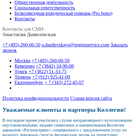
Общественная деятельность
Социальная ответственность
Безвозмездная юридическая помощь (Pro bono)
Контакты
Контакты для СМИ:
Анастасия Данилевская
+7 (495) 260-06-50
a.danilevskaya@regionservice.com
Заказать
звонок
Москва
+7 (495) 260-06-50
Кемерово
+7 (3842) 34-90-08
Томск
+7 (3822) 51-33-75
Тюмень
+7 (912) 925-41-09
Екатеринбург
+ 7 (343) 272-45-07
Политика конфиденциальности
Старая версия сайта
Уважаемые клиенты и партнеры Коллегии!
В последнее время участились случаи неправомерного использования
неустановленными лицами символики и наименования Коллегии
адвокатов «Регионсервис» сопряженного с предложением услуг по
возврату денежных средств физическим лицам на территории