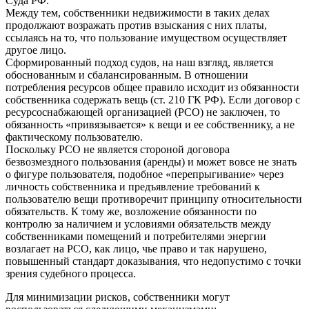
Суда РФ.
Между тем, собственники недвижимости в таких делах
продолжают возражать против взыскания с них платы,
ссылаясь на то, что пользование имуществом осуществляет
другое лицо.
Сформированный подход судов, на наш взгляд, является
обоснованным и сбалансированным. В отношении
потребления ресурсов общее правило исходит из обязанности
собственника содержать вещь (ст. 210 ГК РФ). Если договор с
ресурсоснабжающей организацией (РСО) не заключен, то
обязанность «привязывается» к вещи и ее собственнику, а не
фактическому пользователю.
Поскольку РСО не является стороной договора
безвозмездного пользования (аренды) и может вовсе не знать
о фигуре пользователя, подобное «перепрыгивание» через
личность собственника и предъявление требований к
пользователю вещи противоречит принципу относительности
обязательств. К тому же, возложение обязанности по
контролю за наличием и условиями обязательств между
собственниками помещений и потребителями энергии
возлагает на РСО, как лицо, чье право и так нарушено,
повышенный стандарт доказывания, что недопустимо с точки
зрения судебного процесса.
Для минимизации рисков, собственники могут