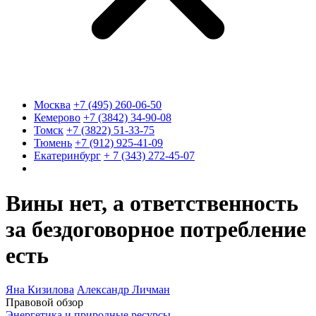
Москва
+7 (495) 260-06-50
Кемерово
+7 (3842) 34-90-08
Томск
+7 (3822) 51-33-75
Тюмень
+7 (912) 925-41-09
Екатеринбург
+ 7 (343) 272-45-07
Вины нет, а ответственность
за бездоговорное потребление
есть
Яна Кизилова
Александр Личман
Правовой обзор
Энергетика и природные ресурсы