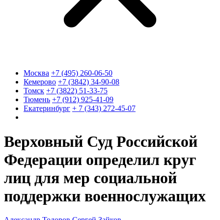
Москва
+7 (495) 260-06-50
Кемерово
+7 (3842) 34-90-08
Томск
+7 (3822) 51-33-75
Тюмень
+7 (912) 925-41-09
Екатеринбург
+ 7 (343) 272-45-07
Верховный Суд Российской
Федерации определил круг
лиц для мер социальной
поддержки военнослужащих
Александр Тодоров
Сергей Зайков