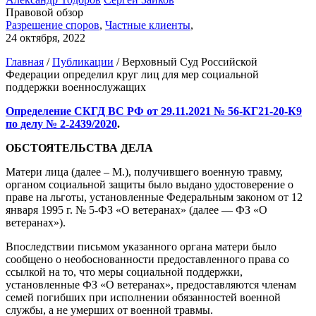
Правовой обзор
Разрешение споров
,
Частные клиенты
,
24 октября, 2022
Главная
/
Публикации
/
Верховный Суд Российской
Федерации определил круг лиц для мер социальной
поддержки военнослужащих
Определение СКГД ВС РФ от 29.11.2021 № 56-КГ21-20-К9
по делу № 2-2439/2020
.
ОБСТОЯТЕЛЬСТВА ДЕЛА
Матери лица (далее – М.), получившего военную травму,
органом социальной защиты было выдано удостоверение о
праве на льготы, установленные Федеральным законом от 12
января 1995 г. № 5-ФЗ «О ветеранах» (далее — ФЗ «О
ветеранах»).
Впоследствии письмом указанного органа матери было
сообщено о необоснованности предоставленного права со
ссылкой на то, что меры социальной поддержки,
установленные ФЗ «О ветеранах», предоставляются членам
семей погибших при исполнении обязанностей военной
службы, а не умерших от военной травмы.