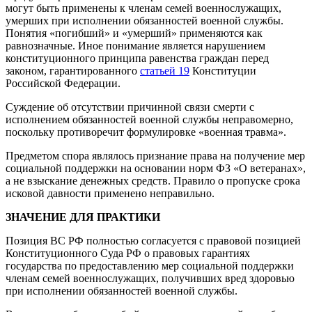
могут быть применены к членам семей военнослужащих,
умерших при исполнении обязанностей военной службы.
Понятия «погибший» и «умерший» применяются как
равнозначные. Иное понимание является нарушением
конституционного принципа равенства граждан перед
законом, гарантированного
статьей 19
Конституции
Российской Федерации.
Суждение об отсутствии причинной связи смерти с
исполнением обязанностей военной службы неправомерно,
поскольку противоречит формулировке «военная травма».
Предметом спора являлось признание права на получение мер
социальной поддержки на основании норм ФЗ «О ветеранах»,
а не взыскание денежных средств. Правило о пропуске срока
исковой давности применено неправильно.
ЗНАЧЕНИЕ ДЛЯ ПРАКТИКИ
Позиция ВС РФ полностью согласуется с правовой позицией
Конституционного Суда РФ о правовых гарантиях
государства по предоставлению мер социальной поддержки
членам семей военнослужащих, получивших вред здоровью
при исполнении обязанностей военной службы.