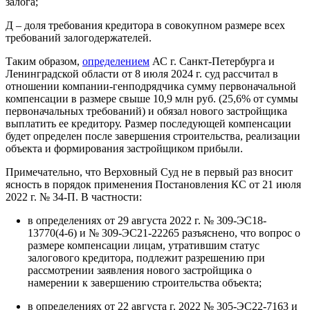
залога;
Д – доля требования кредитора в совокупном размере всех
требований залогодержателей.
Таким образом,
определением
АС г. Санкт-Петербурга и
Ленинградской области от 8 июля 2024 г. суд рассчитал в
отношении компании-генподрядчика сумму первоначальной
компенсации в размере свыше 10,9 млн руб. (25,6% от суммы
первоначальных требований) и обязал нового застройщика
выплатить ее кредитору. Размер последующей компенсации
будет определен после завершения строительства, реализации
объекта и формирования застройщиком прибыли.
Примечательно, что Верховный Суд не в первый раз вносит
ясность в порядок применения Постановления КС от 21 июля
2022 г. № 34-П. В частности:
в определениях от 29 августа 2022 г. № 309-ЭС18-
13770(4-6) и № 309-ЭС21-22265 разъяснено, что вопрос о
размере компенсации лицам, утратившим статус
залогового кредитора, подлежит разрешению при
рассмотрении заявления нового застройщика о
намерении к завершению строительства объекта;
в определениях от 22 августа г. 2022 № 305-ЭС22-7163 и