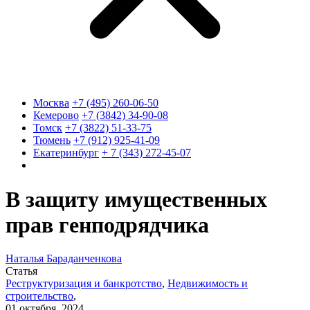
Москва
+7 (495) 260-06-50
Кемерово
+7 (3842) 34-90-08
Томск
+7 (3822) 51-33-75
Тюмень
+7 (912) 925-41-09
Екатеринбург
+ 7 (343) 272-45-07
В защиту имущественных
прав генподрядчика
Наталья Бараданченкова
Статья
Реструктуризация и банкротство
,
Недвижимость и
строительство
,
01 октября, 2024