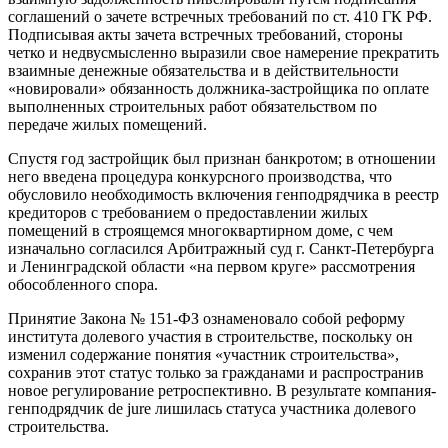
соглашений о зачете встречных требований по ст. 410 ГК РФ.
Подписывая акты зачета встречных требований, стороны
четко и недвусмысленно выразили свое намерение прекратить
взаимные денежные обязательства и в действительности
«новировали» обязанность должника-застройщика по оплате
выполненных строительных работ обязательством по
передаче жилых помещений.
Спустя год застройщик был признан банкротом; в отношении
него введена процедура конкурсного производства, что
обусловило необходимость включения генподрядчика в реестр
кредиторов с требованием о предоставлении жилых
помещений в строящемся многоквартирном доме, с чем
изначально согласился Арбитражный суд г. Санкт-Петербурга
и Ленинградской области «на первом круге» рассмотрения
обособленного спора.
Принятие Закона № 151-ФЗ ознаменовало собой реформу
института долевого участия в строительстве, поскольку он
изменил содержание понятия «участник строительства»,
сохранив этот статус только за гражданами и распространив
новое регулирование ретроспективно. В результате компания-
генподрядчик de jure лишилась статуса участника долевого
строительства.