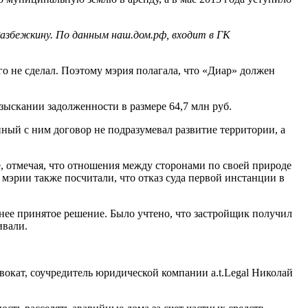
азбежкину. По данным наш.дом.рф, входит в ГК
о не сделал. Поэтому мэрия полагала, что «Диар» должен
зыскании задолженности в размере 64,7 млн руб.
нный с ним договор не подразумевал развитие территории, а
 отмечая, что отношения между сторонами по своей природе
мэрии также посчитали, что отказ суда первой инстанции в
ее принятое решение. Было учтено, что застройщик получил
ивали.
вокат, соучредитель юридической компании a.t.Legal Николай