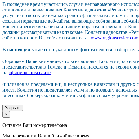
В последнее время участились случаи неправомерного исполь
символики и наименования Коллегии адвокатов «Регионсерви
услуг по возврату денежных средств физическим лицам на тер
созданы поддельные веб-сайты, выдающие себя за наш веб-сайт.
мошеннические веб-сайты и никоим образом не связаны с Колл
должны рассматриваться как таковые. Коллегия адвокатов «Р
сайт, на котором Вы сейчас находитесь –
www.regionservice.com
В настоящий момент по указанным фактам ведется разбиратель
Обращаем Ваше внимание, что все филиалы Коллегии, офисы в
представительства в Томске и Тюмени, находятся на территор
на
официальном сайте
.
Филиалов за пределами РФ, в Республике Казахстан и других 
имеет. Коллегия не представляет услуги по возврату денежных
внесенных брокерам, банкам и иным финансовым учреждения
Закрыть
×
Оставьте Ваш номер телефона
Мы перезвоним Вам в ближайшее время