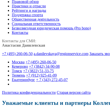
Правовой обзор
Практики и отрасли
Рейтинги и награды
Поддержка спорта
Общественная деятельность
Социальная ответственность
Безвозмездная юридическая помощь (Pro bono)
Контакты
Контакты для СМИ:
Анастасия Данилевская
+7 (495) 260-06-50
a.danilevskaya@regionservice.com
Заказать зв
Москва
+7 (495) 260-06-50
Кемерово
+7 (3842) 34-90-08
Томск
+7 (3822) 51-33-75
Тюмень
+7 (912) 925-41-09
Екатеринбург
+ 7 (343) 272-45-07
Политика конфиденциальности
Старая версия сайта
Уважаемые клиенты и партнеры Колле