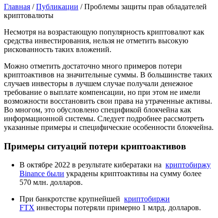
Главная
/
Публикации
/
Проблемы защиты прав обладателей
криптовалюты
Несмотря на возрастающую популярность криптовалют как
средства инвестирования, нельзя не отметить высокую
рискованность таких вложений.
Можно отметить достаточно много примеров потери
криптоактивов на значительные суммы. В большинстве таких
случаев инвесторы в лучшем случае получали денежное
требование о выплате компенсации, но при этом не имели
возможности восстановить свои права на утраченные активы.
Во многом, это обусловлено спецификой блокчейна как
информационной системы. Следует подробнее рассмотреть
указанные примеры и специфические особенности блокчейна.
Примеры ситуаций потери криптоактивов
В октябре 2022 в результате кибератаки на­
криптобиржу
Binance были
украдены криптоактивы на сумму более
570 млн. долларов.
При банкротстве крупнейшей­
криптобиржи
FTX
инвесторы потеряли примерно 1 млрд. долларов.