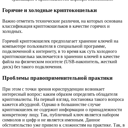
Горячие и холодные криптокошельки
Важно отметить технические различия, на которых основана
классификация криптокошельков в качестве горячих и
холодных.
Горячий криптокошелек предполагает хранение ключей на
компьютере пользователя в специальной программе,
подключенной к интернету, в то время как суть холодного
криптокошелька заключается в хранении ключей в качестве
файла на физическом носителе (USB-накопитель, жесткий
диск) без такого подключения.
Проблемы правоприменительной практики
При этом с точки зрения юриспруденции возникает
интересный вопрос: каким образом определять обладателя
криптовалюты. На первый взгляд, постановка такого вопроса
кажется абсурдной. Однако в большинстве случае
криптокошелек не содержит информации о принадлежности
конкретному лицу. Так, публичный ключ является набором
символов и цифр и не является именным. Данное
обстоятельство уже привело к сложностям на практике. Так, в