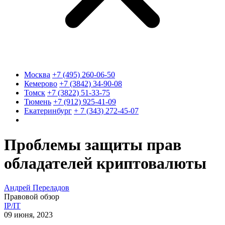
Москва
+7 (495) 260-06-50
Кемерово
+7 (3842) 34-90-08
Томск
+7 (3822) 51-33-75
Тюмень
+7 (912) 925-41-09
Екатеринбург
+ 7 (343) 272-45-07
Проблемы защиты прав
обладателей криптовалюты
Андрей Переладов
Правовой обзор
IP/IT
09 июня, 2023