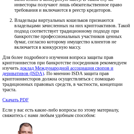
инвесторы получают лишь обязательственное право
требования и включаются в реестр кредиторов.
Владельцы виртуальных кошельков признаются
владельцами зачисленных на них криптоактивов. Такой
подход соответствует традиционному подходу при
банкротстве профессиональных участников ценных
бумаг, согласно которому имущество клиентов не
включается в конкурсную массу.
Для более подробного изучения вопроса защиты прав
криптоинвестов при банкротстве посредников рекомендуем
изучить
доклад Международной ассоциация свопов и
деривативов (ISDA)
. По мнению ISDA защита прав
криптоинвесторов должна осуществляться с помощью
традиционных правовых средств, в частности, концепции
траста.
Скачать PDF
Если у вас есть какие-либо вопросы по этому материалу,
свяжитесь с нами любым удобным способом: