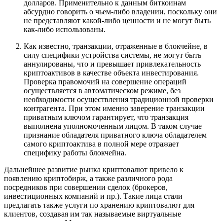
долларов. Применительно к данным биткоинам
абсурдно говорить о чьем-либо владении, поскольку они
не представляют какой-либо ценности и не могут быть
как-либо использованы.
Как известно, транзакции, отраженные в блокчейне, в
силу специфики устройства системы, не могут быть
аннулированы, что и превышает привлекательность
криптоактивов в качестве объекта инвестирования.
Проверка правомочий на совершение операций
осуществляется в автоматическом режиме, без
необходимости осуществления традиционной проверки
контрагента. При этом именно заверение транзакции
приватным ключом гарантирует, что транзакция
выполнена уполномоченным лицом. В таком случае
признание обладателя приватного ключа обладателем
самого криптоактива в полной мере отражает
специфику работы блокчейна.
Дальнейшее развитие рынка криптовалют привело к
появлению криптобирж, а также различного рода
посредников при совершении сделок (брокеров,
инвестиционных компаний и пр.). Такие лица стали
предлагать также услуги по хранению криптовалют для
клиентов, создавая им так называемые виртуальные