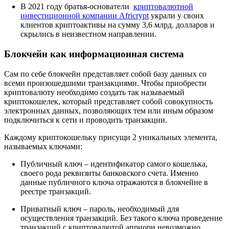
В 2021 году братья-основатели­
криптовалютной
инвестиционной компании Africrypt
украли у своих
клиентов криптоактивы на сумму 3,6 млрд. долларов и
скрылись в неизвестном направлении.
Блокчейн как информационная система
Сам по себе блокчейн представляет собой базу данных со
всеми произошедшими транзакциями. Чтобы приобрести
криптовалюту необходимо создать так называемый
криптокошелек, который представляет собой совокупность
электронных данных, позволяющих тем или иным образом
подключиться к сети и проводить транзакции.
Каждому криптокошельку присущи 2 уникальных элемента,
называемых ключами:
Публичный ключ – идентификатор самого кошелька,
своего рода реквизиты банковского счета. Именно
данные публичного ключа отражаются в блокчейне в
реестре транзакций.
Приватный ключ – пароль, необходимый для
осуществления транзакций. Без такого ключа проведение
транзакций с криптовалютой априори невозможно.