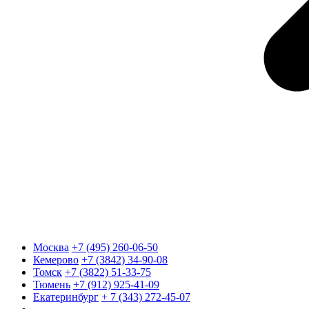
Москва
+7 (495) 260-06-50
Кемерово
+7 (3842) 34-90-08
Томск
+7 (3822) 51-33-75
Тюмень
+7 (912) 925-41-09
Екатеринбург
+ 7 (343) 272-45-07