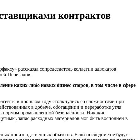
оставщиками контрактов
факсу» рассказал сопредседатель коллегии адвокатов
рей Переладов.
ение каких-либо новых бизнес-споров, в том числе в сфере
трагенты в прошлом году столкнулись со сложностями при
ействованных в добыче, обогащении и переработке угля
 по нормам промышленной безопасности. Никакие
утимы, запас расходных материалов мог быть восполнен в
ных производственных объектов. Если последние не будут