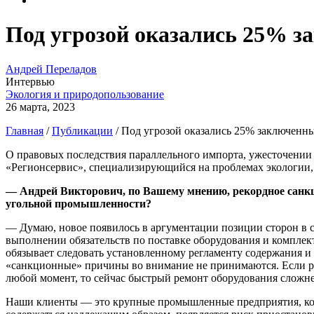
Под угрозой оказались 25% 
Андрей Переладов
Интервью
Экология и природопользование
26 марта, 2023
Главная
/
Публикации
/
Под угрозой оказались 25% заключенн
О правовых последствия параллельного импорта, ужесточении 
«Регионсервис», специализирующийся на проблемах экологии,
— Андрей Викторович, по Вашему мнению, рекордное санкци
угольной промышленности?
— Думаю, новое появилось в аргументации позиции сторон в с
выполнении обязательств по поставке оборудования и компле
обязывает следовать установленному регламенту содержания 
«санкционные» причины во внимание не принимаются. Если ран
любой момент, то сейчас быстрый ремонт оборудования сложне
Наши клиенты — это крупные промышленные предприятия, кото