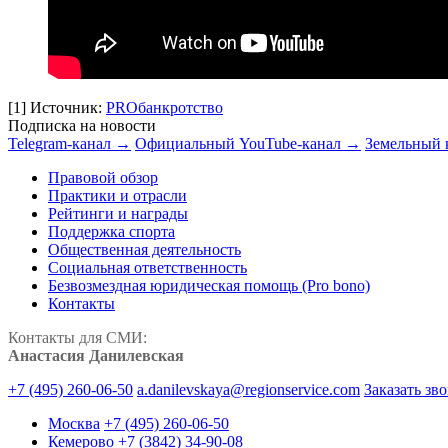
[1]
Источник:
PROбанкротство
Подписка на новости
Telegram-канал →
Официальный YouTube-канал →
Земельный 
Правовой обзор
Практики и отрасли
Рейтинги и награды
Поддержка спорта
Общественная деятельность
Социальная ответственность
Безвозмездная юридическая помощь (Pro bono)
Контакты
Контакты для СМИ:
Анастасия Данилевская
+7 (495) 260-06-50
a.danilevskaya@regionservice.com
Заказать зв
Москва
+7 (495) 260-06-50
Кемерово
+7 (3842) 34-90-08