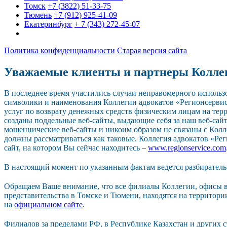
Томск
+7 (3822) 51-33-75
Тюмень
+7 (912) 925-41-09
Екатеринбург
+ 7 (343) 272-45-07
Политика конфиденциальности
Старая версия сайта
Уважаемые клиенты и партнеры Колле
В последнее время участились случаи неправомерного исполь
символики и наименования Коллегии адвокатов «Регионсерви
услуг по возврату денежных средств физическим лицам на тер
созданы поддельные веб-сайты, выдающие себя за наш веб-сайт.
мошеннические веб-сайты и никоим образом не связаны с Колл
должны рассматриваться как таковые. Коллегия адвокатов «Р
сайт, на котором Вы сейчас находитесь –
www.regionservice.com
В настоящий момент по указанным фактам ведется разбиратель
Обращаем Ваше внимание, что все филиалы Коллегии, офисы в
представительства в Томске и Тюмени, находятся на территор
на
официальном сайте
.
Филиалов за пределами РФ, в Республике Казахстан и других 