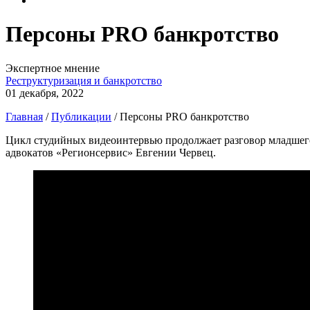
Персоны PRO банкротство
Экспертное мнение
Реструктуризация и банкротство
01 декабря, 2022
Главная
/
Публикации
/
Персоны PRO банкротство
Цикл студийных видеоинтервью продолжает разговор младшего
адвокатов «Регионсервис» Евгении Червец.