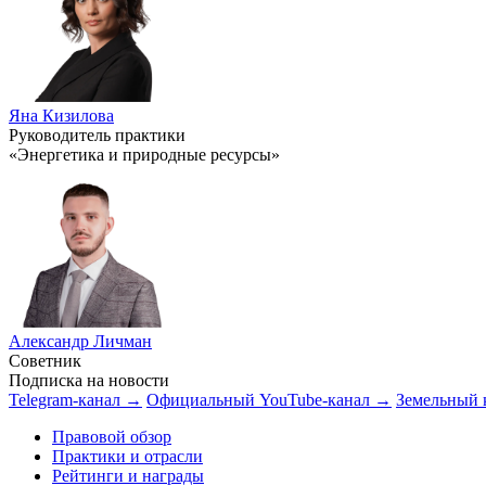
Яна Кизилова
Руководитель практики
«Энергетика и природные ресурсы»
Александр Личман
Советник
Подписка на новости
Telegram-канал →
Официальный YouTube-канал →
Земельный 
Правовой обзор
Практики и отрасли
Рейтинги и награды