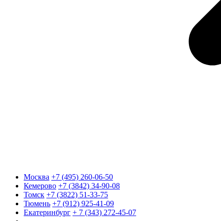
Москва
+7 (495) 260-06-50
Кемерово
+7 (3842) 34-90-08
Томск
+7 (3822) 51-33-75
Тюмень
+7 (912) 925-41-09
Екатеринбург
+ 7 (343) 272-45-07