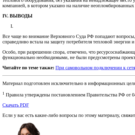
теплового оборудования, без указания на ненадлежащее место
компанией, в котором указано на наличие неопломбированных 
IV. ВЫВОДЫ
Все чаще во внимание Верховного Суда РФ попадают вопросы, 
справедливо встала на защиту потребителя тепловой энергии 
Особо, при разрешении спора, отмечено, что ресурсоснабжающа
функционально необходимыми, не были предусмотрены проектн
Читайте по теме также:
При самовольном подключении к сетям
Материал подготовлен исключительно в информационных целях
1
Правила утверждены постановлением Правительства РФ от 04
Скачать PDF
Если у вас есть какие-либо вопросы по этому материалу, свяж