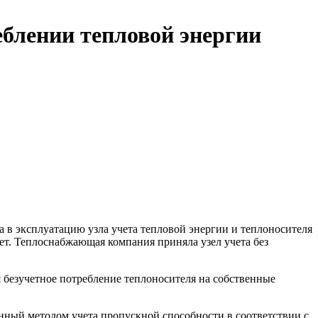
еблении тепловой энергии
в эксплуатацию узла учета тепловой энергии и теплоносителя
ет. Теплоснабжающая компания приняла узел учета без
 безучетное потребление теплоносителя на собственные
нный методом учета пропускной способности в соответствии с