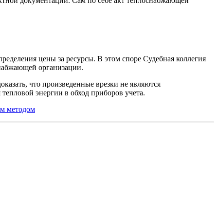
ектной документации. Сам по себе акт теплоснабжающей
ределения цены за ресурсы. В этом споре Судебная коллегия
снабжающей организации.
оказать, что произведенные врезки не являются
тепловой энергии в обход приборов учета.
ым методом