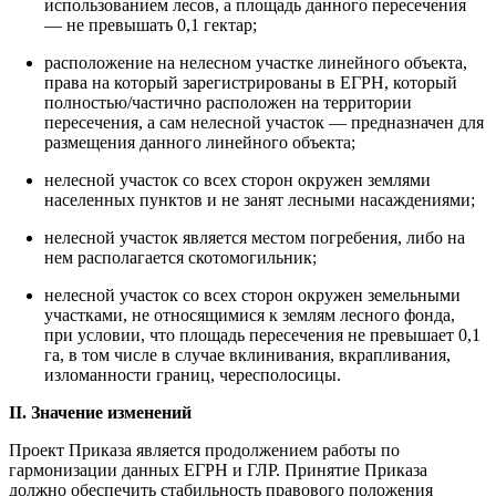
использованием лесов, а площадь данного пересечения
— не превышать 0,1 гектар;
расположение на нелесном участке линейного объекта,
права на который зарегистрированы в ЕГРН, который
полностью/частично расположен на территории
пересечения, а сам нелесной участок — предназначен для
размещения данного линейного объекта;
нелесной участок со всех сторон окружен землями
населенных пунктов и не занят лесными насаждениями;
нелесной участок является местом погребения, либо на
нем располагается скотомогильник;
нелесной участок со всех сторон окружен земельными
участками, не относящимися к землям лесного фонда,
при условии, что площадь пересечения не превышает 0,1
га, в том числе в случае вклинивания, вкрапливания,
изломанности границ, чересполосицы.
II. Значение изменений
Проект Приказа является продолжением работы по
гармонизации данных ЕГРН и ГЛР. Принятие Приказа
должно обеспечить стабильность правового положения