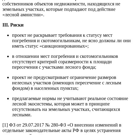
собственников объектов недвижимости, находящихся не
земельных участках, которые подпадают под действие
«лесной амнистии».
III. Риски
проект не раскрывает требования к статусу мест
погребения и скотомогильникам, не ясно должны ли они
иметь статус «санкционированных»;
в отношении мест погребения и скотомогильников
отсутствует критерий соразмерности к площади
пересечения с участками лесного фонда;
проект не предусматривает ограничение размеров
нелесных участков (имеющих пересечение с лесным
фондом) в населенных пунктах;
предлагаемые нормы не учитывают реальное состояние
лесной экосистемы, которая может в принципе
отсутствовать на земельных участках, считающихся
лесными.
[1] ФЗ от 29.07.2017 № 280-ФЗ «О внесении изменений в
отдельные законодательные акты РФ в целях устранения