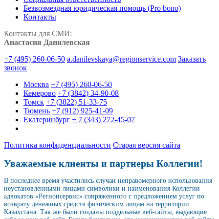
Безвозмездная юридическая помощь (Pro bono)
Контакты
Контакты для СМИ:
Анастасия Данилевская
+7 (495) 260-06-50
a.danilevskaya@regionservice.com
Заказать
звонок
Москва
+7 (495) 260-06-50
Кемерово
+7 (3842) 34-90-08
Томск
+7 (3822) 51-33-75
Тюмень
+7 (912) 925-41-09
Екатеринбург
+ 7 (343) 272-45-07
Политика конфиденциальности
Старая версия сайта
Уважаемые клиенты и партнеры Коллегии!
В последнее время участились случаи неправомерного использования
неустановленными лицами символики и наименования Коллегии
адвокатов «Регионсервис» сопряженного с предложением услуг по
возврату денежных средств физическим лицам на территории
Казахстана. Так же были созданы поддельные веб-сайты, выдающие