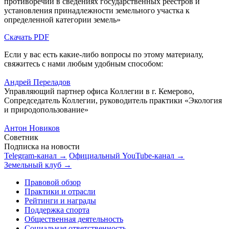
противоречий в сведениях государственных реестров и
установления принадлежности земельного участка к
определенной категории земель»
Скачать PDF
Если у вас есть какие-либо вопросы по этому материалу,
свяжитесь с нами любым удобным способом:
Андрей Переладов
Управляющий партнер офиса Коллегии в г. Кемерово,
Сопредседатель Коллегии, руководитель практики «Экология
и природопользование»
Антон Новиков
Советник
Подписка на новости
Telegram-канал →
Официальный YouTube-канал →
Земельный клуб →
Правовой обзор
Практики и отрасли
Рейтинги и награды
Поддержка спорта
Общественная деятельность
Социальная ответственность