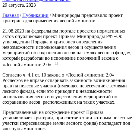
29 августа, 2023
Главная
/
Публикации
/
Минприроды представило проект
критериев для применения лесной амнистии
21.08.2023 на федеральном портале проектов нормативных
актов опубликован проект Приказа Минприроды РФ «Об
утверждении Порядка и критериев определения
невозможности использования лесов и осуществления
мероприятий по сохранению лесов на землях лесного фонда»,
который разработан во исполнение положений закона о
[1]
«Лесной амнистии 2.0».
Согласно ч. 4.1 ст. 10 закона о «Лесной амнистии 2.0»
Рослесхоз не вправе оспаривать законность возникновения
прав на нелесные участки (имеющее пересечение с землями
лесного фонда), если это приводит к невозможности
использования лесов и осуществления мероприятий по
сохранению лесов, расположенных на таких участках.
Представленный на обсуждение проект Приказа
устанавливает критерии, при соответствии которым нелесные
участки (пересекающие земли лесного фонда) подпадают под
«лесную амнистию».