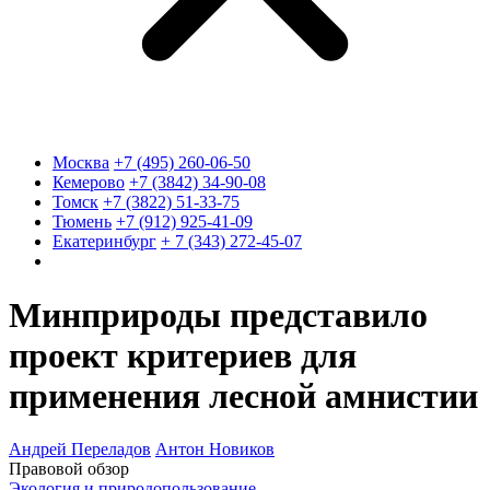
Москва
+7 (495) 260-06-50
Кемерово
+7 (3842) 34-90-08
Томск
+7 (3822) 51-33-75
Тюмень
+7 (912) 925-41-09
Екатеринбург
+ 7 (343) 272-45-07
Минприроды представило
проект критериев для
применения лесной амнистии
Андрей Переладов
Антон Новиков
Правовой обзор
Экология и природопользование