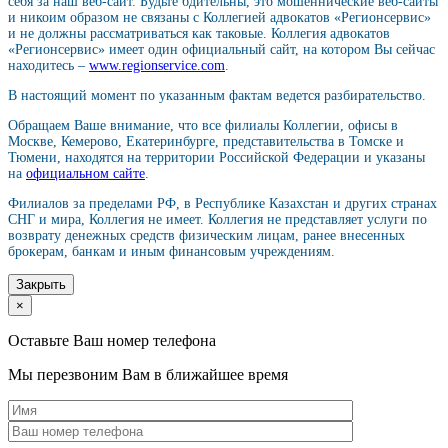
себя за наш веб-сайт. Будьте бдительны, это мошеннические веб-сайты
и никоим образом не связаны с Коллегией адвокатов «Регионсервис»
и не должны рассматриваться как таковые. Коллегия адвокатов
«Регионсервис» имеет один официальный сайт, на котором Вы сейчас
находитесь –
www.regionservice.com
.
В настоящий момент по указанным фактам ведется разбирательство.
Обращаем Ваше внимание, что все филиалы Коллегии, офисы в
Москве, Кемерово, Екатеринбурге, представительства в Томске и
Тюмени, находятся на территории Российской Федерации и указаны
на
официальном сайте
.
Филиалов за пределами РФ, в Республике Казахстан и других странах
СНГ и мира, Коллегия не имеет. Коллегия не представляет услуги по
возврату денежных средств физическим лицам, ранее внесенных
брокерам, банкам и иным финансовым учреждениям.
Закрыть
×
Оставьте Ваш номер телефона
Мы перезвоним Вам в ближайшее время