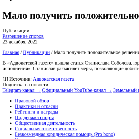
Мало получить положительное
Публикации
Разрешение споров
23 декабря, 2022
Главная
/
Публикации
/
Мало получить положительное решение
В «Адвокатской газете» вышла статья Станислава Соболева, ю
исполнения». Станислав разъясняет меры, позволяющие добить
[1]
Источник:
Адвокатская газета
Подписка на новости
Telegram-канал →
Официальный YouTube-канал →
Земельный 
Правовой обзор
Практики и отрасли
Рейтинги и награды
Поддержка спорта
Общественная деятельность
Социальная ответственность
Безвозмездная юридическая помощь (Pro bono)