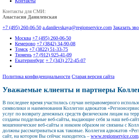
Контакты
Контакты для СМИ:
Анастасия Данилевская
+7 (495) 260-06-50
a.danilevskaya@regionservice.com
Заказать зв
Москва
+7 (495) 260-06-50
Кемерово
+7 (3842) 34-90-08
Томск
+7 (3822) 51-33-75
Тюмень
+7 (912) 925-41-09
Екатеринбург
+ 7 (343) 272-45-07
Политика конфиденциальности
Старая версия сайта
Уважаемые клиенты и партнеры Колле
В последнее время участились случаи неправомерного исполь
символики и наименования Коллегии адвокатов «Регионсерви
услуг по возврату денежных средств физическим лицам на тер
созданы поддельные веб-сайты, выдающие себя за наш веб-сайт.
мошеннические веб-сайты и никоим образом не связаны с Колл
должны рассматриваться как таковые. Коллегия адвокатов «Р
сайт, на котором Вы сейчас находитесь –
www.regionservice.com