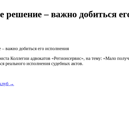
 решение – важно добиться ег
 – важно добиться его исполнения
риста Коллегии адвокатов «Регионсервис», на тему: «Мало полу
ся реального исполнения судебных актов.
клуб →