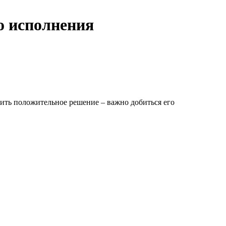
о исполнения
чить положительное решение – важно добиться его