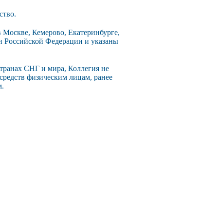
ство.
 Москве, Кемерово, Екатеринбурге,
ии Российской Федерации и указаны
странах СНГ и мира, Коллегия не
 средств физическим лицам, ранее
м.