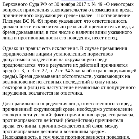
Верховного Суда РФ от 30 ноября 2017 г. № 49 «О некоторых
вопросах применения законодательства о возмещении вреда,
причиненного окружающей среде» (далее – Постановление
Пленума ВС № 49) прямо указывают, что ответственность
должен нести исключительно реальный причинитель вреда, а
бремя доказывания, в том числе о наличии вины указанного
лица и противоправности его поведения, несет истец.
Однако из правил есть исключения. В случае превышения
юридическими лицами установленных нормативов
допустимого воздействия на окружающую среду
предполагается, что в результате их действий причиняется
вред (ст. 3, п. 3 ст. 22, п. 2 ст. 34 Закона об охране окружающей
среды). Бремя доказывания обстоятельств, указывающих на
возникновение негативных последствий в силу иных
факторов и (или) их наступление независимо от допущенного
нарушения, возлагается на ответчика.
Для правильного определения лица, ответственного за вред,
причиненный окружающей среде, необходимо установление
совокупности условий: факта причинения вреда, его размера,
противоправности действий (бездействия) причинителя
вреда, его вины, причинно-следственной связи между
противоправным деянием и возникшим вредом.
Недоказанность, в том числе противоправности поведения,