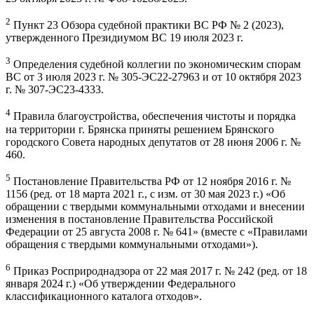
2
Пункт 23 Обзора судебной практики ВС РФ № 2 (2023),
утвержденного Президиумом ВС 19 июля 2023 г.
3
Определения судебной коллегии по экономическим спорам
ВС от 3 июля 2023 г. № 305-ЭС22-27963 и от 10 октября 2023
г. № 307-ЭС23-4333.
4
Правила благоустройства, обеспечения чистоты и порядка
на территории г. Брянска приняты решением Брянского
городского Совета народных депутатов от 28 июня 2006 г. №
460.
5
Постановление Правительства РФ от 12 ноября 2016 г. №
1156 (ред. от 18 марта 2021 г., с изм. от 30 мая 2023 г.) «Об
обращении с твердыми коммунальными отходами и внесении
изменения в постановление Правительства Российской
Федерации от 25 августа 2008 г. № 641» (вместе с «Правилами
обращения с твердыми коммунальными отходами»).
6
Приказ Росприроднадзора от 22 мая 2017 г. № 242 (ред. от 18
января 2024 г.) «Об утверждении Федерального
классификационного каталога отходов».