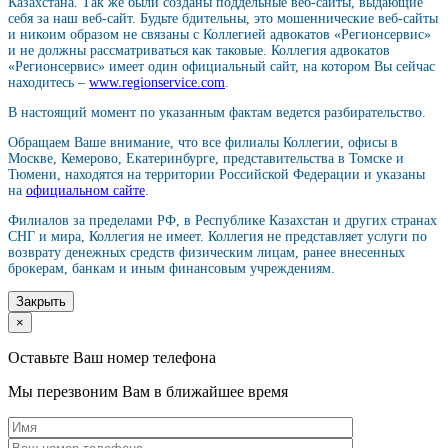
Казахстана. Так же были созданы поддельные веб-сайты, выдающие
себя за наш веб-сайт. Будьте бдительны, это мошеннические веб-сайты
и никоим образом не связаны с Коллегией адвокатов «Регионсервис»
и не должны рассматриваться как таковые. Коллегия адвокатов
«Регионсервис» имеет один официальный сайт, на котором Вы сейчас
находитесь –
www.regionservice.com
.
В настоящий момент по указанным фактам ведется разбирательство.
Обращаем Ваше внимание, что все филиалы Коллегии, офисы в
Москве, Кемерово, Екатеринбурге, представительства в Томске и
Тюмени, находятся на территории Российской Федерации и указаны
на
официальном сайте
.
Филиалов за пределами РФ, в Республике Казахстан и других странах
СНГ и мира, Коллегия не имеет. Коллегия не представляет услуги по
возврату денежных средств физическим лицам, ранее внесенных
брокерам, банкам и иным финансовым учреждениям.
Закрыть
×
Оставьте Ваш номер телефона
Мы перезвоним Вам в ближайшее время