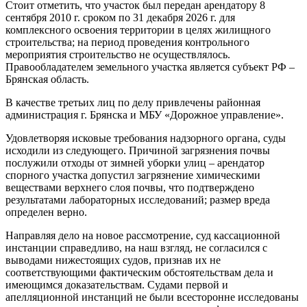
Стоит отметить, что участок был передан арендатору 8
сентября 2010 г. сроком по 31 декабря 2026 г. для
комплексного освоения территории в целях жилищного
строительства; на период проведения контрольного
мероприятия строительство не осуществлялось.
Правообладателем земельного участка является субъект РФ –
Брянская область.
В качестве третьих лиц по делу привлечены районная
администрация г. Брянска и МБУ «Дорожное управление».
Удовлетворяя исковые требования надзорного органа, суды
исходили из следующего. Причиной загрязнения почвы
послужили отходы от зимней уборки улиц – арендатор
спорного участка допустил загрязнение химическими
веществами верхнего слоя почвы, что подтверждено
результатами лабораторных исследований; размер вреда
определен верно.
Направляя дело на новое рассмотрение, суд кассационной
инстанции справедливо, на наш взгляд, не согласился с
выводами нижестоящих судов, признав их не
соответствующими фактическим обстоятельствам дела и
имеющимся доказательствам. Судами первой и
апелляционной инстанций не были всесторонне исследованы