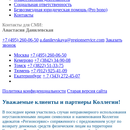
Социальная ответственность
Безвозмездная юридическая помощь (Pro bono)
Контакты
Контакты для СМИ:
Анастасия Данилевская
+7 (495) 260-06-50
a.danilevskaya@regionservice.com
Заказать
звонок
Москва
+7 (495) 260-06-50
Кемерово
+7 (3842) 34-90-08
Томск
+7 (3822) 51-33-75
Тюмень
+7 (912) 925-41-09
Екатеринбург
+ 7 (343) 272-45-07
Политика конфиденциальности
Старая версия сайта
Уважаемые клиенты и партнеры Коллегии!
В последнее время участились случаи неправомерного использования
неустановленными лицами символики и наименования Коллегии
адвокатов «Регионсервис» сопряженного с предложением услуг по
возврату денежных средств физическим лицам на территории