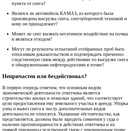
пункта от снега?
Являлся ли автомобиль КАМАЗ, из которого была
произведена выгрузка снега, снегоуборочной техникой и
кому он принадлежит?
Может ли снег вызвать негативное воздействие на почвы
и являться отходом?
Могут ли результаты испытаний отобранных проб быть
относимым доказательством и подтверждать причинно-
следственную связь между действиями по выгрузке снега
и обнаруженными нефтепродуктами в почве?
Непричастен или бездействовал?
В первую очередь отметим, что основным видом
экономической деятельности ответчика является
строительство жилых и нежилых зданий, что соответствует
цели предоставления ему земельного участка в аренду. Уборка
улиц и вывоз снега к числу дополнительных видов
деятельности не относятся. Указанные обстоятельства, как
представляется, должны были зародить сомнения у суда о
наличии противоправности в действиях ответчика и их
прямой причинно-следственной связи с причиненным почве