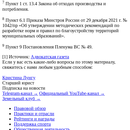
7
Пункт 1 ст. 13.4 Закона об отходах производства и
потребления.
8
Пункт 6.1 Приказа Минстроя России от 29 декабря 2021 г. №
1042/пр «Об утверждении методических рекомендаций по
разработке норм и правил по благоустройству территорий
муниципальных образований».
9
Пункт 9 Постановления Пленума ВС № 49.
[1]
Источник:
Адвокатская газета
Если у вас есть какие-либо вопросы по этому материалу,
свяжитесь с нами любым удобным способом:
Кристина Лунгу
Старший юрист
Подписка на новости
Telegram-канал →
Официальный YouTube-канал →
Земельный клуб →
Правовой обзор
Практики и отрасли
Рейтинги и награды
Поддержка спорта
Общественная деятельность