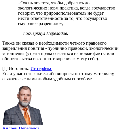
«Очень хочется, чтобы добралась до
экологических норм практика, когда государство
говорит, что природопользователь не будет
нести ответственность за то, что государство
ему ранее разрешило»,
— подчеркнул Переладов.
Также он сказал о необходимости четкого правового
закрепления понятия «публично-правовой, экологический
эстоппель» (утрата права ссылаться на новые факты или
обстоятельства из-за противоречия самому себе).
[1]
Источник:
Интерфакс
Если у вас есть какие-либо вопросы по этому материалу,
свяжитесь с нами любым удобным способом:
Андрей Переладов