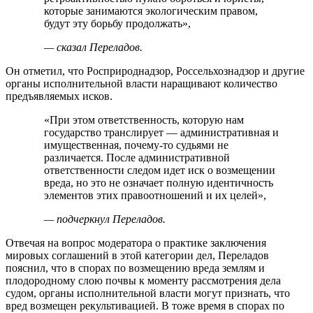
которые занимаются экологическим правом,
будут эту борьбу продолжать»,
— сказал Переладов.
Он отметил, что Росприроднадзор, Россельхознадзор и другие
органы исполнительной власти наращивают количество
предъявляемых исков.
«При этом ответственность, которую нам
государство транслирует — административная и
имущественная, почему-то судьями не
различается. После административной
ответственности следом идет иск о возмещении
вреда, но это не означает полную идентичность
элементов этих правоотношений и их целей»,
— подчеркнул Переладов.
Отвечая на вопрос модератора о практике заключения
мировых соглашений в этой категории дел, Переладов
пояснил, что в спорах по возмещению вреда землям и
плодородному слою почвы к моменту рассмотрения дела
судом, органы исполнительной власти могут признать, что
вред возмещен рекультивацией. В тоже время в спорах по