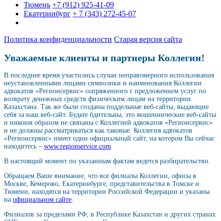
Тюмень
+7 (912) 925-41-09
Екатеринбург
+ 7 (343) 272-45-07
Политика конфиденциальности
Старая версия сайта
Уважаемые клиенты и партнеры Коллегии!
В последнее время участились случаи неправомерного использования
неустановленными лицами символики и наименования Коллегии
адвокатов «Регионсервис» сопряженного с предложением услуг по
возврату денежных средств физическим лицам на территории
Казахстана. Так же были созданы поддельные веб-сайты, выдающие
себя за наш веб-сайт. Будьте бдительны, это мошеннические веб-сайты
и никоим образом не связаны с Коллегией адвокатов «Регионсервис»
и не должны рассматриваться как таковые. Коллегия адвокатов
«Регионсервис» имеет один официальный сайт, на котором Вы сейчас
находитесь –
www.regionservice.com
.
В настоящий момент по указанным фактам ведется разбирательство.
Обращаем Ваше внимание, что все филиалы Коллегии, офисы в
Москве, Кемерово, Екатеринбурге, представительства в Томске и
Тюмени, находятся на территории Российской Федерации и указаны
на
официальном сайте
.
Филиалов за пределами РФ, в Республике Казахстан и других странах