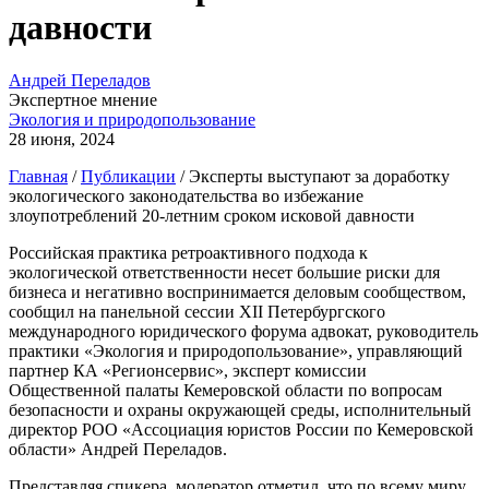
давности
Андрей Переладов
Экспертное мнение
Экология и природопользование
28 июня, 2024
Главная
/
Публикации
/
Эксперты выступают за доработку
экологического законодательства во избежание
злоупотреблений 20-летним сроком исковой давности
Российская практика ретроактивного подхода к
экологической ответственности несет большие риски для
бизнеса и негативно воспринимается деловым сообществом,
сообщил на панельной сессии XII Петербургского
международного юридического форума адвокат, руководитель
практики «Экология и природопользование», управляющий
партнер КА «Регионсервис», эксперт комиссии
Общественной палаты Кемеровской области по вопросам
безопасности и охраны окружающей среды, исполнительный
директор РОО «Ассоциация юристов России по Кемеровской
области» Андрей Переладов.
Представляя спикера, модератор отметил, что по всему миру