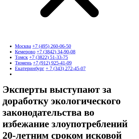
Москва
+7 (495) 260-06-50
Кемерово
+7 (3842) 34-90-08
Томск
+7 (3822) 51-33-75
Тюмень
+7 (912) 925-41-09
Екатеринбург
+ 7 (343) 272-45-07
Эксперты выступают за
доработку экологического
законодательства во
избежание злоупотреблений
20-летним сроком исковой