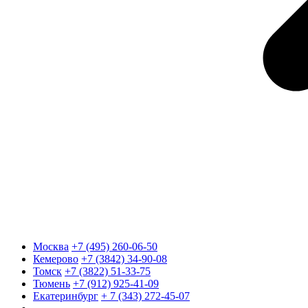
Москва
+7 (495) 260-06-50
Кемерово
+7 (3842) 34-90-08
Томск
+7 (3822) 51-33-75
Тюмень
+7 (912) 925-41-09
Екатеринбург
+ 7 (343) 272-45-07