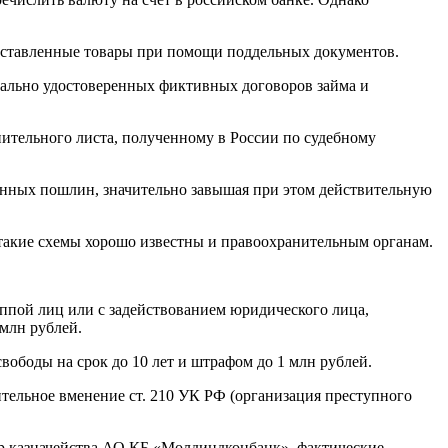
поставленные товары при помощи поддельных документов.
иально удостоверенных фиктивных договоров займа и
ительного листа, полученному в России по судебному
енных пошлин, значительно завышая при этом действительную
о такие схемы хорошо известны и правоохранительным органам.
уппой лиц или с задействованием юридического лица,
 млн рублей.
вободы на срок до 10 лет и штрафом до 1 млн рублей.
тельное вменение ст. 210 УК РФ (организация преступного
ор казначейства АО КБ «Молдиндконбанк», фактические