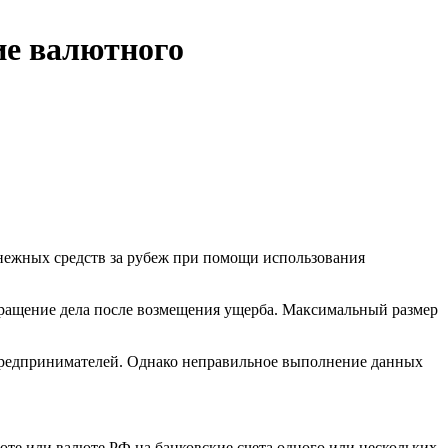
ие валютного
денежных средств за рубеж при помощи использования
рекращение дела после возмещения ущерба. Максимальный размер
предпринимателей. Однако неправильное выполнение данных
юте или валюте РФ на банковские счета одного или нескольких