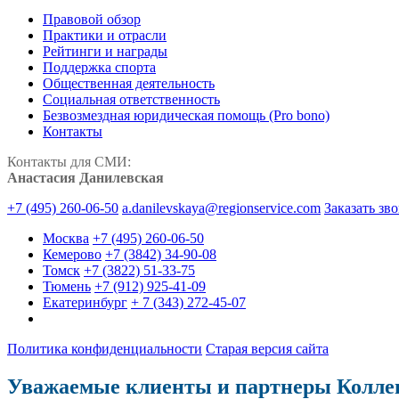
Правовой обзор
Практики и отрасли
Рейтинги и награды
Поддержка спорта
Общественная деятельность
Социальная ответственность
Безвозмездная юридическая помощь (Pro bono)
Контакты
Контакты для СМИ:
Анастасия Данилевская
+7 (495) 260-06-50
a.danilevskaya@regionservice.com
Заказать зв
Москва
+7 (495) 260-06-50
Кемерово
+7 (3842) 34-90-08
Томск
+7 (3822) 51-33-75
Тюмень
+7 (912) 925-41-09
Екатеринбург
+ 7 (343) 272-45-07
Политика конфиденциальности
Старая версия сайта
Уважаемые клиенты и партнеры Колле