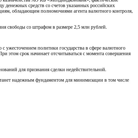
ду денежных средств со счетов указанных российских
циям, обладающим полномочиями агента валютного контроля,
ения свободы со штрафом в размере 2,5 млн рублей.
о с ужесточением политики государства в сфере валютного
 При этом срок начинает отсчитываться с момента совершения
снований для признания сделки недействительной.
танет надежным фундаментом для минимизации в том числе