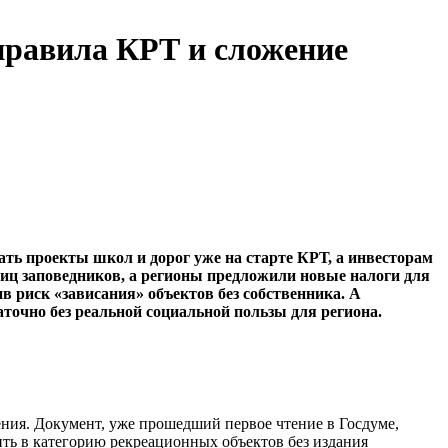
правила КРТ и сложение
ать проекты школ и дорог уже на старте КРТ, а инвесторам
иц заповедников, а регионы предложили новые налоги для
 риск «зависания» объектов без собственника. А
точно без реальной социальной пользы для региона.
ения. Документ, уже прошедший первое чтение в Госдуме,
ить в категорию рекреационных объектов без издания