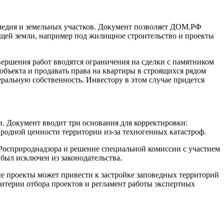
ледия и земельных участков. Документ позволяет ДОМ.РФ
ющей земли, например под жилищное строительство и проекты
ершения работ вводятся ограничения на сделки с памятником
объекта и продавать права на квартиры в строящихся рядом
еральную собственность. Инвестору в этом случае придется
. Документ вводит три основания для корректировки:
родной ценности территории из-за техногенных катастроф.
 Росприроднадзора и решение специальной комиссии с участием
был исключен из законодательства.
ые проекты может привести к застройке заповедных территорий
терии отбора проектов и регламент работы экспертных