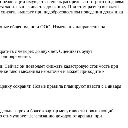
 реализации имущества теперь распределяют строго по долям:
ся часть выплачивается должнику. При этом размер выплаты
е снизить выплату при недобросовестном поведении должника
ерные общества, но и ООО. Изменения направлены на
тить с четырех до двух лет. Оценивать будут
 одновременно.
и. Сейчас он позволяет снижать кадастровую стоимость при
ценке такой механизм избыточен и может приводить к
ценку сохранят. Новые правила планируют ввести с 1 января
адельцев трех и более квартир могут ввести повышающий
о стимулирует легализацию доходов от аренды: при