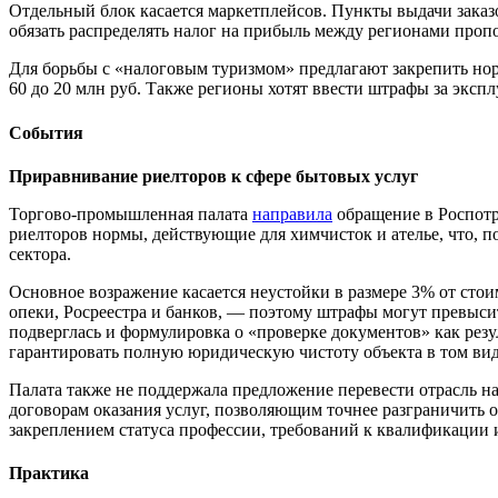
Отдельный блок касается маркетплейсов. Пункты выдачи заказ
обязать распределять налог на прибыль между регионами про
Для борьбы с «налоговым туризмом» предлагают закрепить нор
60 до 20 млн руб. Также регионы хотят ввести штрафы за эксп
События
Приравнивание риелторов к сфере бытовых услуг
Торгово-промышленная палата
направила
обращение в Роспотр
риелторов нормы, действующие для химчисток и ателье, что, 
сектора.
Основное возражение касается неустойки в размере 3% от сто
опеки, Росреестра и банков, — поэтому штрафы могут превыси
подверглась и формулировка о «проверке документов» как рез
гарантировать полную юридическую чистоту объекта в том виде
Палата также не поддержала предложение перевести отрасль на
договорам оказания услуг, позволяющим точнее разграничить о
закреплением статуса профессии, требований к квалификации 
Практика