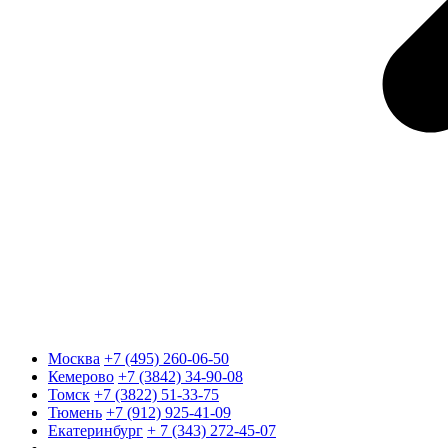
Москва
+7 (495) 260-06-50
Кемерово
+7 (3842) 34-90-08
Томск
+7 (3822) 51-33-75
Тюмень
+7 (912) 925-41-09
Екатеринбург
+ 7 (343) 272-45-07