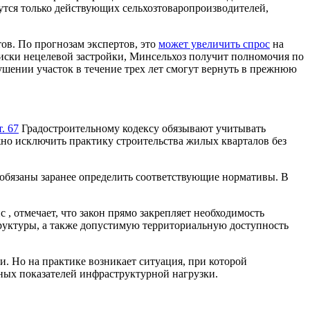
утся только действующих сельхозтоваропроизводителей,
ов. По прогнозам экспертов, это
может увеличить спрос
на
 риски нецелевой застройки, Минсельхоз получит полномочия по
ушении участок в течение трех лет смогут вернуть в прежнюю
т. 67
Градостроительному кодексу обязывают учитывать
но исключить практику строительства жилых кварталов без
и обязаны заранее определить соответствующие нормативы. В
, отмечает, что закон прямо закрепляет необходимость
руктуры, а также допустимую территориальную доступность
. Но на практике возникает ситуация, при которой
тных показателей инфраструктурной нагрузки.