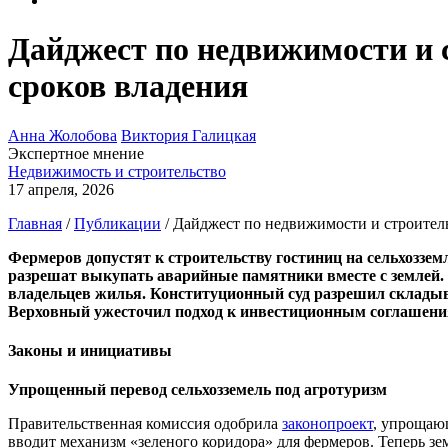
Дайджест по недвижимости и 
сроков владения
Анна Жолобова
Виктория Галицкая
Экспертное мнение
Недвижимость и строительство
17 апреля, 2026
Главная
/
Публикации
/
Дайджест по недвижимости и строитель
Фермеров допустят к строительству гостиниц на сельхоззем
разрешат выкупать аварийные памятники вместе с землей.
владельцев жилья. Конституционный суд разрешил складыва
Верховный ужесточил подход к инвестиционным соглашениям
Законы и инициативы
Упрощенный перевод сельхозземель под агротуризм
Правительственная комиссия одобрила
законопроект
, упрощающ
вводит механизм «зеленого коридора» для фермеров. Теперь з