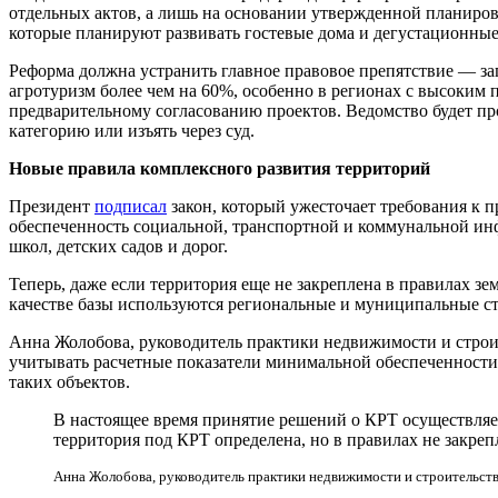
отдельных актов, а лишь на основании утвержденной планиров
которые планируют развивать гостевые дома и дегустационны
Реформа должна устранить главное правовое препятствие — за
агротуризм более чем на 60%, особенно в регионах с высоким 
предварительному согласованию проектов. Ведомство будет про
категорию или изъять через суд.
Новые правила комплексного развития территорий
Президент
подписал
закон, который ужесточает требования к 
обеспеченность социальной, транспортной и коммунальной инф
школ, детских садов и дорог.
Теперь, даже если территория еще не закреплена в правилах з
качестве базы используются региональные и муниципальные с
Анна Жолобова, руководитель практики недвижимости и строит
учитывать расчетные показатели минимальной обеспеченности
таких объектов.
В настоящее время принятие решений о КРТ осуществляет
территория под КРТ определена, но в правилах не закреп
Анна Жолобова, руководитель практики недвижимости и строительств