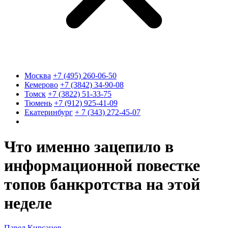
Москва
+7 (495) 260-06-50
Кемерово
+7 (3842) 34-90-08
Томск
+7 (3822) 51-33-75
Тюмень
+7 (912) 925-41-09
Екатеринбург
+ 7 (343) 272-45-07
Что именно зацепило в
информационной повестке
топов банкротства на этой
неделе
Павел Кирсанов