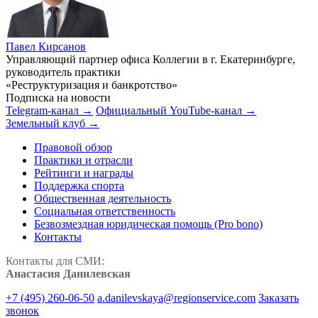
Павел Кирсанов
Управляющий партнер офиса Коллегии в г. Екатеринбурге,
руководитель практики
«Реструктуризация и банкротство»
Подписка на новости
Telegram-канал →
Официальный YouTube-канал →
Земельный клуб →
Правовой обзор
Практики и отрасли
Рейтинги и награды
Поддержка спорта
Общественная деятельность
Социальная ответственность
Безвозмездная юридическая помощь (Pro bono)
Контакты
Контакты для СМИ:
Анастасия Данилевская
+7 (495) 260-06-50
a.danilevskaya@regionservice.com
Заказать
звонок