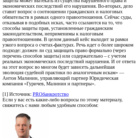
защиты может вытекать из существа нарушенного права и
экономических последствий его нарушения. Во-вторых, дело
ставит вопрос о соотношении гражданских и налоговых
обязательств в рамках одного правоотношения. Сейчас суды,
отказывая в подобных исках, часто ссылаются на то, что
способы защиты прав, установленные гражданским
законодательством, неприменимы к налоговым
правоотношениям. В целом данный кейс выходит за рамки
узкого вопроса о счетах-фактурах. Речь идет о более широком
подходе: должен ли суд защищать право формально (через
перечень способов защиты) или содержательно – с учетом
реальных экономических последствий нарушения. И от ответа
на этот вопрос во многом будет зависеть дальнейшая
эволюция судебной практики по аналогичным искам» —
Антон Малинин, управляющий партнер Юридическая
компания «Гуричев, Малинин и партнеры».
[1]
Источник:
PROбанкротство
Если у вас есть какие-либо вопросы по этому материалу,
свяжитесь с нами любым удобным способом: