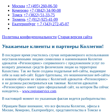
Москва
+7 (495) 260-06-50
Кемерово
+7 (3842) 34-90-08
Томск
+7 (3822) 51-33-75
Тюмень
+7 (912) 925-41-09
Екатеринбург
+ 7 (343) 272-45-07
Политика конфиденциальности
Старая версия сайта
Уважаемые клиенты и партнеры Коллегии!
В последнее время участились случаи неправомерного использования
неустановленными лицами символики и наименования Коллегии
адвокатов «Регионсервис» сопряженного с предложением услуг по
возврату денежных средств физическим лицам на территории
Казахстана. Так же были созданы поддельные веб-сайты, выдающие
себя за наш веб-сайт. Будьте бдительны, это мошеннические веб-сайты
и никоим образом не связаны с Коллегией адвокатов «Регионсервис»
и не должны рассматриваться как таковые. Коллегия адвокатов
«Регионсервис» имеет один официальный сайт, на котором Вы сейчас
находитесь –
www.regionservice.com
.
В настоящий момент по указанным фактам ведется разбирательство.
Обращаем Ваше внимание, что все филиалы Коллегии, офисы в
Москве, Кемерово, Екатеринбурге, представительства в Томске и