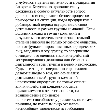
углубляясь в детали деятельности предприятия-
банкрота. Безусловно, дополнительную
сложность и особую актуальность вопрос
детального исследования бизнес-процессов
приобретает в ситуации, когда предприятие в
добанкротный период осуществляло свою
деятельность в рамках группы компаний. Если
должник входил в группу компаний и
результаты его деятельности в значительной
степени зависели не только от самого общества,
но и от функционирования иных юридических
лиц, входящих в эту группу, то совершенно
очевидно, что оценивать влияние действий
контролирующих должника лиц без оценки
деятельности всей группы в целом невозможно.
Суды все чаще и совершенно справедливо
делают выводы о том, что без анализа
деятельности всей группы компаний
невозможно определить не только степень
влияния действий конкретного лица,
привлекаемого к ответственности, на
возникновение признаков
неплатежеспособности у должника, но и сами
причины, по которым лицо оказалось
неспособным удовлетворить требования