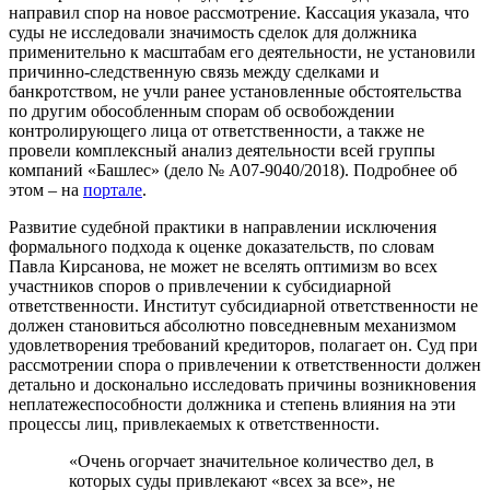
направил спор на новое рассмотрение. Кассация указала, что
суды не исследовали значимость сделок для должника
применительно к масштабам его деятельности, не установили
причинно-следственную связь между сделками и
банкротством, не учли ранее установленные обстоятельства
по другим обособленным спорам об освобождении
контролирующего лица от ответственности, а также не
провели комплексный анализ деятельности всей группы
компаний «Башлес» (дело № А07-9040/2018). Подробнее об
этом – на
портале
.
Развитие судебной практики в направлении исключения
формального подхода к оценке доказательств, по словам
Павла Кирсанова, не может не вселять оптимизм во всех
участников споров о привлечении к субсидиарной
ответственности. Институт субсидиарной ответственности не
должен становиться абсолютно повседневным механизмом
удовлетворения требований кредиторов, полагает он. Суд при
рассмотрении спора о привлечении к ответственности должен
детально и досконально исследовать причины возникновения
неплатежеспособности должника и степень влияния на эти
процессы лиц, привлекаемых к ответственности.
«Очень огорчает значительное количество дел, в
которых суды привлекают «всех за все», не