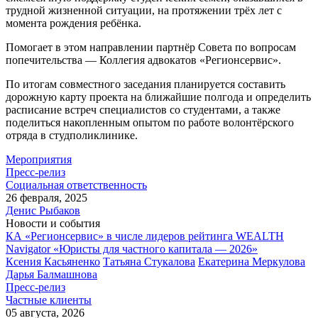
трудной жизненной ситуации, на протяжении трёх лет с
момента рождения ребёнка.
Помогает в этом направлении партнёр Совета по вопросам
попечительства — Коллегия адвокатов «Регионсервис».
По итогам совместного заседания планируется составить
дорожную карту проекта на ближайшие полгода и определить
расписание встреч специалистов со студентами, а также
поделиться накопленным опытом по работе волонтёрского
отряда в студполиклинике.
Мероприятия
Пресс-релиз
Социальная ответственность
26 февраля, 2025
Денис Рыбаков
Новости и события
КА «Регионсервис» в числе лидеров рейтинга WEALTH
Navigator «Юристы для частного капитала — 2026»
Ксения Касьяненко
Татьяна Стукалова
Екатерина Меркулова
Дарья Балмашнова
Пресс-релиз
Частные клиенты
05 августа, 2026