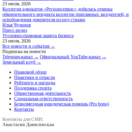
23 июля, 2026
Коллегия адвокатов «Регионсервис» добилась отмены
обвинительного вердикта коллегии присяжных заседателей, и
освобождения доверителя из-под стражи
Илья Чудинов
Пресс-релиз
Уголовно-правовая защита бизнеса
23 июля, 2026
Все новости и события →
Подписка на новости
Telegram-канал →
Официальный YouTube-канал →
Земельный клуб →
Правовой обзор
Практики и отрасли
Рейтинги и награды
Поддержка спорта
Общественная деятельность
Социальная ответственность
Безвозмездная юридическая помощь (Pro bono)
Контакты
Контакты для СМИ:
Анастасия Данилевская