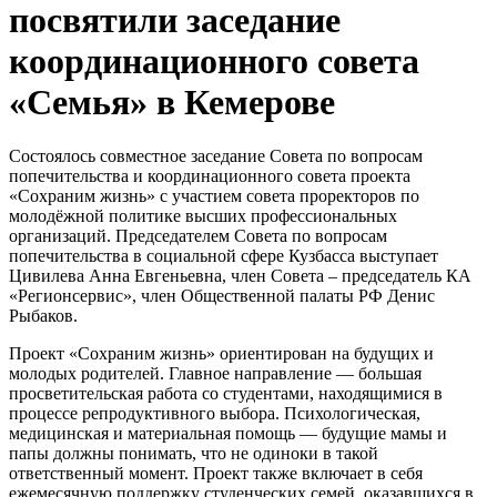
посвятили заседание
координационного совета
«Семья» в Кемерове
Состоялось совместное заседание Совета по вопросам
попечительства и координационного совета проекта
«Сохраним жизнь» с участием совета проректоров по
молодёжной политике высших профессиональных
организаций. Председателем Совета по вопросам
попечительства в социальной сфере Кузбасса выступает
Цивилева Анна Евгеньевна, член Совета – председатель КА
«Регионсервис», член Общественной палаты РФ Денис
Рыбаков.
Проект «Сохраним жизнь» ориентирован на будущих и
молодых родителей. Главное направление — большая
просветительская работа со студентами, находящимися в
процессе репродуктивного выбора. Психологическая,
медицинская и материальная помощь — будущие мамы и
папы должны понимать, что не одиноки в такой
ответственный момент. Проект также включает в себя
ежемесячную поддержку студенческих семей, оказавшихся в