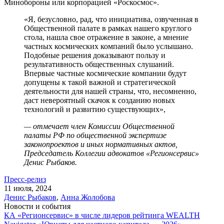
Минобороны или корпорацией «Роскосмос».
«Я, безусловно, рад, что инициатива, озвученная в
Общественной палате в рамках нашего круглого
стола, нашла свое отражение в законе, а мнение
частных космических компаний было услышано.
Подобные решения доказывают пользу и
результативность общественных слушаний.
Впервые частные космические компании будут
допущены к такой важной и стратегической
деятельности для нашей страны, что, несомненно,
даст невероятный скачок к созданию новых
технологий и развитию существующих»,
— отмечает член Комиссии Общественной
палаты РФ по общественной экспертизе
законопроектов и иных нормативных актов,
Председатель Коллегии адвокатов «Регионсервис»
Денис Рыбаков.
Пресс-релиз
11 июля, 2024
Денис Рыбаков
,
Анна Жолобова
Новости и события
КА «Регионсервис» в числе лидеров рейтинга WEALTH