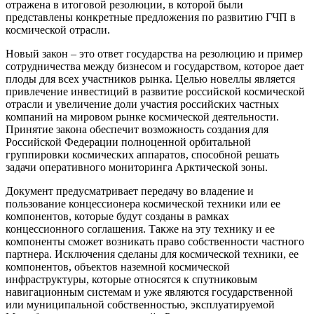
отражена в итоговой резолюции, в которой были
представлены конкретные предложения по развитию ГЧП в
космической отрасли.
Новый закон – это ответ государства на резолюцию и пример
сотрудничества между бизнесом и государством, которое дает
плоды для всех участников рынка. Целью новеллы является
привлечение инвестиций в развитие российской космической
отрасли и увеличение доли участия российских частных
компаний на мировом рынке космической деятельности.
Принятие закона обеспечит возможность создания для
Российской Федерации полноценной орбитальной
группировки космических аппаратов, способной решать
задачи оперативного мониторинга Арктической зоны.
Документ предусматривает передачу во владение и
пользование концессионера космической техники или ее
компонентов, которые будут созданы в рамках
концессионного соглашения. Также на эту технику и ее
компоненты сможет возникать право собственности частного
партнера. Исключения сделаны для космической техники, ее
компонентов, объектов наземной космической
инфраструктуры, которые относятся к спутниковым
навигационным системам и уже являются государственной
или муниципальной собственностью, эксплуатируемой