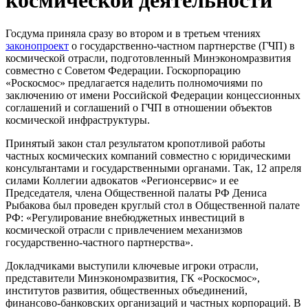
Госдума приняла сразу во втором и в третьем чтениях
законопроект
о государственно-частном партнерстве (ГЧП) в
космической отрасли, подготовленный Минэкономразвития
совместно с Советом Федерации. Госкорпорацию
«Роскосмос» предлагается наделить полномочиями по
заключению от имени Российской Федерации концессионных
соглашений и соглашений о ГЧП в отношении объектов
космической инфраструктуры.
Принятый закон стал результатом кропотливой работы
частных космических компаний совместно с юридическими
консультантами и государственными органами. Так, 12 апреля
силами Коллегии адвокатов «Регионсервис» и ее
Председателя, члена Общественной палаты РФ Дениса
Рыбакова был проведен круглый стол в Общественной палате
РФ: «Регулирование внебюджетных инвестиций в
космической отрасли с привлечением механизмов
государственно-частного партнерства».
Докладчиками выступили ключевые игроки отрасли,
представители Минэкономразвития, ГК «Роскосмос»,
институтов развития, общественных объединений,
финансово-банковских организаций и частных корпораций. В