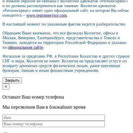
и никоим образом не связаны с Коллегией адвокатов «Регионсервис»
и не должны рассматриваться как таковые. Коллегия адвокатов
«Регионсервис» имеет один официальный сайт, на котором Вы сейчас
находитесь –
www.regionservice.com
.
В настоящий момент по указанным фактам ведется разбирательство.
Обращаем Ваше внимание, что все филиалы Коллегии, офисы в
Москве, Кемерово, Екатеринбурге, представительства в Томске и
Тюмени, находятся на территории Российской Федерации и указаны
на
официальном сайте
.
Филиалов за пределами РФ, в Республике Казахстан и других странах
СНГ и мира, Коллегия не имеет. Коллегия не представляет услуги по
возврату денежных средств физическим лицам, ранее внесенных
брокерам, банкам и иным финансовым учреждениям.
Закрыть
×
Оставьте Ваш номер телефона
Мы перезвоним Вам в ближайшее время