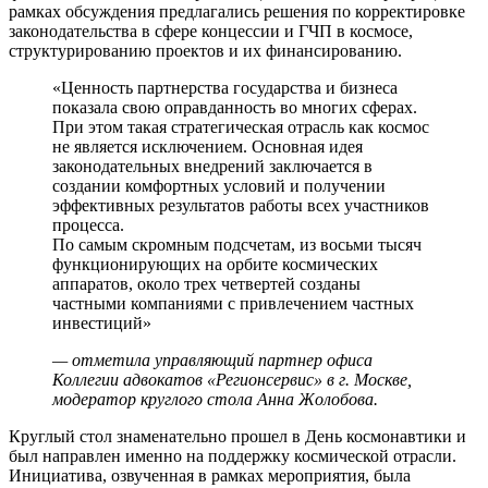
рамках обсуждения предлагались решения по корректировке
законодательства в сфере концессии и ГЧП в космосе,
структурированию проектов и их финансированию.
«Ценность партнерства государства и бизнеса
показала свою оправданность во многих сферах.
При этом такая стратегическая отрасль как космос
не является исключением. Основная идея
законодательных внедрений заключается в
создании комфортных условий и получении
эффективных результатов работы всех участников
процесса.
По самым скромным подсчетам, из восьми тысяч
функционирующих на орбите космических
аппаратов, около трех четвертей созданы
частными компаниями с привлечением частных
инвестиций»
— отметила управляющий партнер офиса
Коллегии адвокатов «Регионсервис» в г. Москве,
модератор круглого стола Анна Жолобова.
Круглый стол знаменательно прошел в День космонавтики и
был направлен именно на поддержку космической отрасли.
Инициатива, озвученная в рамках мероприятия, была