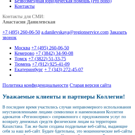
Безвозмездная юридическая помощь (Pro bono)
Контакты
Контакты для СМИ:
Анастасия Данилевская
+7 (495) 260-06-50
a.danilevskaya@regionservice.com
Заказать
звонок
Москва
+7 (495) 260-06-50
Кемерово
+7 (3842) 34-90-08
Томск
+7 (3822) 51-33-75
Тюмень
+7 (912) 925-41-09
Екатеринбург
+ 7 (343) 272-45-07
Политика конфиденциальности
Старая версия сайта
Уважаемые клиенты и партнеры Коллегии!
В последнее время участились случаи неправомерного использования
неустановленными лицами символики и наименования Коллегии
адвокатов «Регионсервис» сопряженного с предложением услуг по
возврату денежных средств физическим лицам на территории
Казахстана. Так же были созданы поддельные веб-сайты, выдающие
себя за наш веб-сайт. Будьте бдительны, это мошеннические веб-сайты