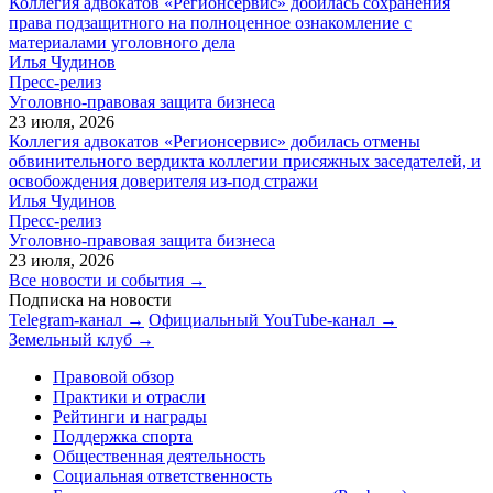
Коллегия адвокатов «Регионсервис» добилась сохранения
права подзащитного на полноценное ознакомление с
материалами уголовного дела
Илья Чудинов
Пресс-релиз
Уголовно-правовая защита бизнеса
23 июля, 2026
Коллегия адвокатов «Регионсервис» добилась отмены
обвинительного вердикта коллегии присяжных заседателей, и
освобождения доверителя из-под стражи
Илья Чудинов
Пресс-релиз
Уголовно-правовая защита бизнеса
23 июля, 2026
Все новости и события →
Подписка на новости
Telegram-канал →
Официальный YouTube-канал →
Земельный клуб →
Правовой обзор
Практики и отрасли
Рейтинги и награды
Поддержка спорта
Общественная деятельность
Социальная ответственность