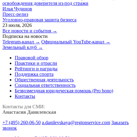
освобождения доверителя из-под стражи
Илья Чудинов
Пресс-релиз
Уголовно-правовая защита бизнеса
23 июля, 2026
Все новости и события →
Подписка на новости
Telegram-канал →
Официальный YouTube-канал →
Земельный клуб →
Правовой обзор
Практики и отрасли
Рейтинги и награды
Поддержка спорта
Общественная деятельность
Социальная ответственность
Безвозмездная юридическая помощь (Pro bono)
Контакты
Контакты для СМИ:
Анастасия Данилевская
+7 (495) 260-06-50
a.danilevskaya@regionservice.com
Заказать
звонок