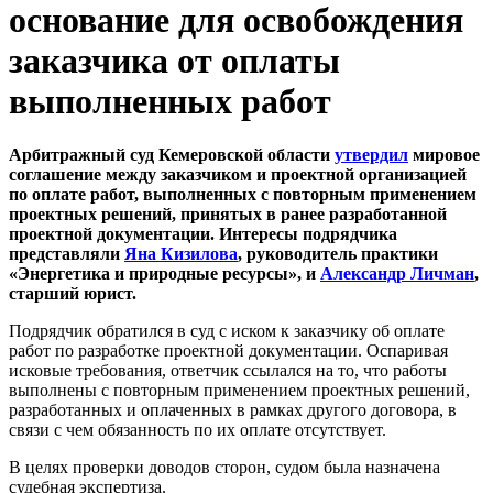
основание для освобождения
заказчика от оплаты
выполненных работ
Арбитражный суд Кемеровской области
утвердил
мировое
соглашение между заказчиком и проектной организацией
по оплате работ, выполненных с повторным применением
проектных решений, принятых в ранее разработанной
проектной документации. Интересы подрядчика
представляли
Яна Кизилова
, руководитель практики
«Энергетика и природные ресурсы», и
Александр Личман
,
старший юрист.
Подрядчик обратился в суд с иском к заказчику об оплате
работ по разработке проектной документации. Оспаривая
исковые требования, ответчик ссылался на то, что работы
выполнены с повторным применением проектных решений,
разработанных и оплаченных в рамках другого договора, в
связи с чем обязанность по их оплате отсутствует.
В целях проверки доводов сторон, судом была назначена
судебная экспертиза.