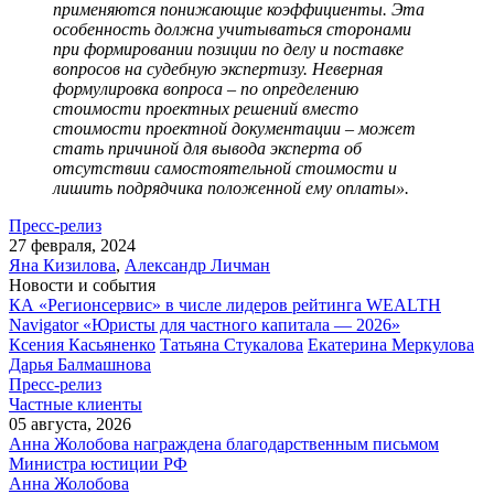
применяются понижающие коэффициенты. Эта
особенность должна учитываться сторонами
при формировании позиции по делу и поставке
вопросов на судебную экспертизу. Неверная
формулировка вопроса – по определению
стоимости проектных решений вместо
стоимости проектной документации – может
стать причиной для вывода эксперта об
отсутствии самостоятельной стоимости и
лишить подрядчика положенной ему оплаты».
Пресс-релиз
27 февраля, 2024
Яна Кизилова
,
Александр Личман
Новости и события
КА «Регионсервис» в числе лидеров рейтинга WEALTH
Navigator «Юристы для частного капитала — 2026»
Ксения Касьяненко
Татьяна Стукалова
Екатерина Меркулова
Дарья Балмашнова
Пресс-релиз
Частные клиенты
05 августа, 2026
Анна Жолобова награждена благодарственным письмом
Министра юстиции РФ
Анна Жолобова