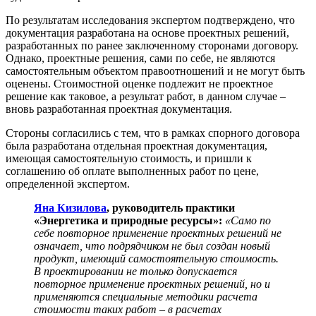
По результатам исследования экспертом подтверждено, что
документация разработана на основе проектных решений,
разработанных по ранее заключенному сторонами договору.
Однако, проектные решения, сами по себе, не являются
самостоятельным объектом правоотношений и не могут быть
оценены. Стоимостной оценке подлежит не проектное
решение как таковое, а результат работ, в данном случае –
вновь разработанная проектная документация.
Стороны согласились с тем, что в рамках спорного договора
была разработана отдельная проектная документация,
имеющая самостоятельную стоимость, и пришли к
соглашению об оплате выполненных работ по цене,
определенной экспертом.
Яна Кизилова
, руководитель практики
«Энергетика и природные ресурсы»:
«Само по
себе повторное применение проектных решений не
означает, что подрядчиком не был создан новый
продукт, имеющий самостоятельную стоимость.
В проектировании не только допускается
повторное применение проектных решений, но и
применяются специальные методики расчета
стоимости таких работ – в расчетах