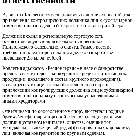
Адвокаты Коллегии сумели доказать наличие оснований для
привлечения контролирующих должника лиц к субсидиарной
ответственности в деле о банкротстве сетевого ритейлера.
Должник входил в региональную торговую сеть,
осуществлявшую свою деятельность в регионах
Приволжского федерального округа. Размер реестра
требований кредиторов в данном деле о банкротстве
превышает 2,8 млрд. рублей.
Коллегия адвокатов «Регионсервис» в деле о банкротстве
представляет интересы конкурсного кредитора (поставщика
продукции, входящего в состав крупного агрохолдинга),
являющегося инициатором обособленного спора о
привлечении контролирующих должника лиц к субсидиарной
ответственности наряду с конкурсным управляющим и
иными кредиторами.
Ответчиками по обособленному спору выступали родные
братья-бенефициары торговой сети, владеющие равными
долями в уставном капитале Общества, бывшие топ-
менеджеры, а также целый ряд аффилированных к должнику
лиц, включая контрагентов по крупным сделкам.