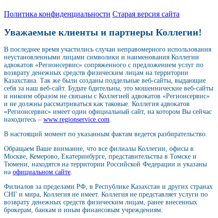
Политика конфиденциальности
Старая версия сайта
Уважаемые клиенты и партнеры Коллегии!
В последнее время участились случаи неправомерного использования
неустановленными лицами символики и наименования Коллегии
адвокатов «Регионсервис» сопряженного с предложением услуг по
возврату денежных средств физическим лицам на территории
Казахстана. Так же были созданы поддельные веб-сайты, выдающие
себя за наш веб-сайт. Будьте бдительны, это мошеннические веб-сайты
и никоим образом не связаны с Коллегией адвокатов «Регионсервис»
и не должны рассматриваться как таковые. Коллегия адвокатов
«Регионсервис» имеет один официальный сайт, на котором Вы сейчас
находитесь –
www.regionservice.com
.
В настоящий момент по указанным фактам ведется разбирательство.
Обращаем Ваше внимание, что все филиалы Коллегии, офисы в
Москве, Кемерово, Екатеринбурге, представительства в Томске и
Тюмени, находятся на территории Российской Федерации и указаны
на
официальном сайте
.
Филиалов за пределами РФ, в Республике Казахстан и других странах
СНГ и мира, Коллегия не имеет. Коллегия не представляет услуги по
возврату денежных средств физическим лицам, ранее внесенных
брокерам, банкам и иным финансовым учреждениям.