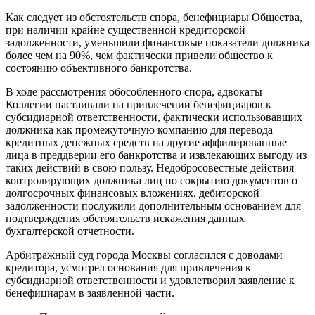
Как следует из обстоятельств спора, бенефициары Общества,
при наличии крайне существенной кредиторской
задолженности, уменьшили финансовые показатели должника
более чем на 90%, чем фактически привели общество к
состоянию объективного банкротства.
В ходе рассмотрения обособленного спора, адвокаты
Коллегии настаивали на привлечении бенефициаров к
субсидиарной ответственности, фактически использовавших
должника как промежуточную компанию для перевода
кредитных денежных средств на другие аффилированные
лица в преддверии его банкротства и извлекающих выгоду из
таких действий в свою пользу. Недобросовестные действия
контролирующих должника лиц по сокрытию документов о
долгосрочных финансовых вложениях, дебиторской
задолженности послужили дополнительным основанием для
подтверждения обстоятельств искажения данных
бухгалтерской отчетности.
Арбитражный суд города Москвы согласился с доводами
кредитора, усмотрел основания для привлечения к
субсидиарной ответственности и удовлетворил заявление к
бенефициарам в заявленной части.