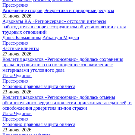
Пресс-релиз
Разрешение споров
Энергетика и природные ресурсы
31 июля, 2026
Адвокаты КА «Регионсервис» отстояли интересы
работодателя в споре с сотрудником об установлении факта
трудовых отношений
Дарья Балмашнова
Айкануш Мрдеян
Пресс-релиз
Частные клиенты
27 июля, 2026
Коллегия адвокатов «Регионсервис» добилась сохранения
права подзащитного на полноценное ознакомление с
материалами уголовного дела
Илья Чудинов
Пресс-релиз
Уголовно-правовая защита бизнеса
23 июля, 2026
Коллегия адвокатов «Регионсервис» добилась отмены
обвинительного вердикта коллегии присяжных заседателей, и
освобождения доверителя из-под стражи
Илья Чудинов
Пресс-релиз
Уголовно-правовая защита бизнеса
23 июля, 2026