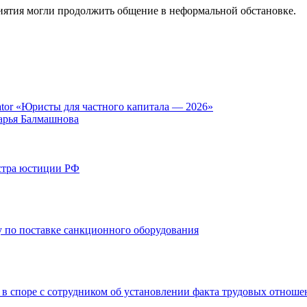
ятия могли продолжить общение в неформальной обстановке.
tor «Юристы для частного капитала — 2026»
арья Балмашнова
стра юстиции РФ
 по поставке санкционного оборудования
 в споре с сотрудником об установлении факта трудовых отнош