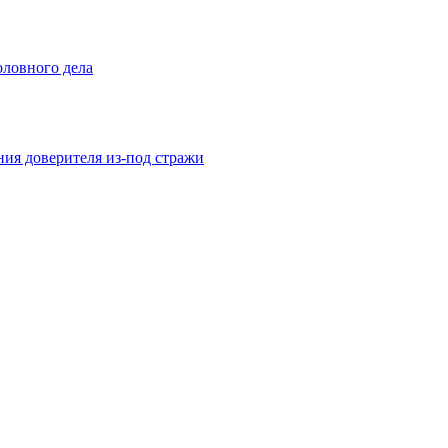
оловного дела
ния доверителя из-под стражи