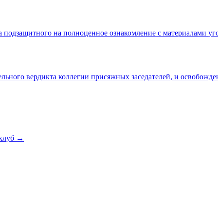
а подзащитного на полноценное ознакомление с материалами уг
льного вердикта коллегии присяжных заседателей, и освобожде
клуб →