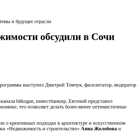
темы и будущее отрасли
жимости обсудили в Сочи
программы выступил Дмитрий Томчук, фасилитатор, модератор
-канала bitkogan, инвестбанкир. Евгений представил
номике, что позволяет делать более-менее оптимистичные
сии о креативных подходах в архитектуре и искусственном
ики «Недвижимость и строительство»
Анна Жолобова
и