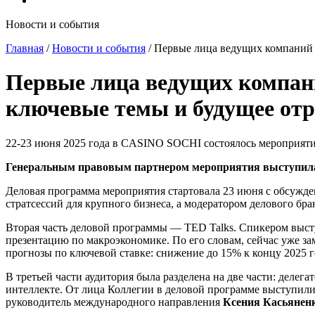
Новости и события
Главная
/
Новости и события
/
Первые лица ведущих компаний 
Первые лица ведущих компан
ключевые темы и будущее от
22-23 июня 2025 года в CASINO SOCHI состоялось мероприят
Генеральным правовым партнером мероприятия выступила 
Деловая программа мероприятия стартовала 23 июня с обсужд
стратсессий для крупного бизнеса, а модератором делового бр
Вторая часть деловой программы — TED Talks. Спикером выс
презентацию по макроэкономике. По его словам, сейчас уже з
прогнозы по ключевой ставке: снижение до 15% к концу 2025 го
В третьей части аудитория была разделена на две части: делег
интеллекте. От лица Коллегии в деловой программе выступил
руководитель международного направления
Ксения Касьянен