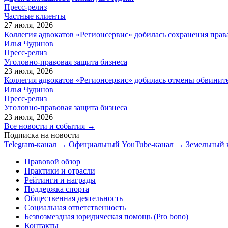
Пресс-релиз
Частные клиенты
27 июля, 2026
Коллегия адвокатов «Регионсервис» добилась сохранения прав
Илья Чудинов
Пресс-релиз
Уголовно-правовая защита бизнеса
23 июля, 2026
Коллегия адвокатов «Регионсервис» добилась отмены обвините
Илья Чудинов
Пресс-релиз
Уголовно-правовая защита бизнеса
23 июля, 2026
Все новости и события →
Подписка на новости
Telegram-канал →
Официальный YouTube-канал →
Земельный 
Правовой обзор
Практики и отрасли
Рейтинги и награды
Поддержка спорта
Общественная деятельность
Социальная ответственность
Безвозмездная юридическая помощь (Pro bono)
Контакты