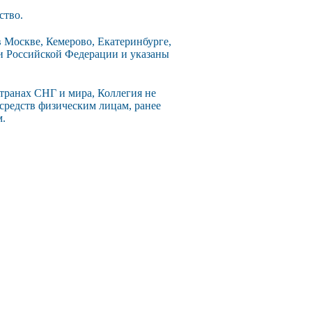
ство.
 Москве, Кемерово, Екатеринбурге,
ии Российской Федерации и указаны
странах СНГ и мира, Коллегия не
 средств физическим лицам, ранее
м.