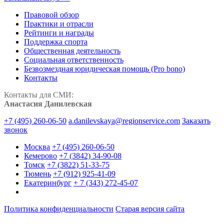
Правовой обзор
Практики и отрасли
Рейтинги и награды
Поддержка спорта
Общественная деятельность
Социальная ответственность
Безвозмездная юридическая помощь (Pro bono)
Контакты
Контакты для СМИ:
Анастасия Данилевская
+7 (495) 260-06-50
a.danilevskaya@regionservice.com
Заказать
звонок
Москва
+7 (495) 260-06-50
Кемерово
+7 (3842) 34-90-08
Томск
+7 (3822) 51-33-75
Тюмень
+7 (912) 925-41-09
Екатеринбург
+ 7 (343) 272-45-07
Политика конфиденциальности
Старая версия сайта