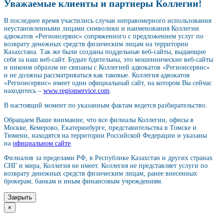
Уважаемые клиенты и партнеры Коллегии!
В последнее время участились случаи неправомерного использования
неустановленными лицами символики и наименования Коллегии
адвокатов «Регионсервис» сопряженного с предложением услуг по
возврату денежных средств физическим лицам на территории
Казахстана. Так же были созданы поддельные веб-сайты, выдающие
себя за наш веб-сайт. Будьте бдительны, это мошеннические веб-сайты
и никоим образом не связаны с Коллегией адвокатов «Регионсервис»
и не должны рассматриваться как таковые. Коллегия адвокатов
«Регионсервис» имеет один официальный сайт, на котором Вы сейчас
находитесь –
www.regionservice.com
.
В настоящий момент по указанным фактам ведется разбирательство.
Обращаем Ваше внимание, что все филиалы Коллегии, офисы в
Москве, Кемерово, Екатеринбурге, представительства в Томске и
Тюмени, находятся на территории Российской Федерации и указаны
на
официальном сайте
.
Филиалов за пределами РФ, в Республике Казахстан и других странах
СНГ и мира, Коллегия не имеет. Коллегия не представляет услуги по
возврату денежных средств физическим лицам, ранее внесенных
брокерам, банкам и иным финансовым учреждениям.
Закрыть
×