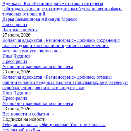
Адвокаты КА «Регионсервис» отстояли интересы
работодателя в споре с сотрудником об установлении факта
трудовых отношений
Дарья Балмашнова
Айкануш Мрдеян
Пресс-релиз
Частные клиенты
27 июля, 2026
Коллегия адвокатов «Регионсервис» добилась сохранения
права подзащитного на полноценное ознакомление с
материалами уголовного дела
Илья Чудинов
Пресс-релиз
Уголовно-правовая защита бизнеса
23 июля, 2026
Коллегия адвокатов «Регионсервис» добилась отмены
обвинительного вердикта коллегии присяжных заседателей, и
освобождения доверителя из-под стражи
Илья Чудинов
Пресс-релиз
Уголовно-правовая защита бизнеса
23 июля, 2026
Все новости и события →
Подписка на новости
Telegram-канал →
Официальный YouTube-канал →
Земельный клуб →