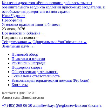
Коллегия адвокатов «Регионсервис» добилась отмены
обвинительного вердикта коллегии присяжных заседателей, и
освобождения доверителя из-под стражи
Илья Чудинов
Пресс-релиз
Уголовно-правовая защита бизнеса
23 июля, 2026
Все новости и события →
Подписка на новости
Telegram-канал →
Официальный YouTube-канал →
Земельный клуб →
Правовой обзор
Практики и отрасли
Рейтинги и награды
Поддержка спорта
Общественная деятельность
Социальная ответственность
Безвозмездная юридическая помощь (Pro bono)
Контакты
Контакты для СМИ:
Анастасия Данилевская
+7 (495) 260-06-50
a.danilevskaya@regionservice.com
Заказать