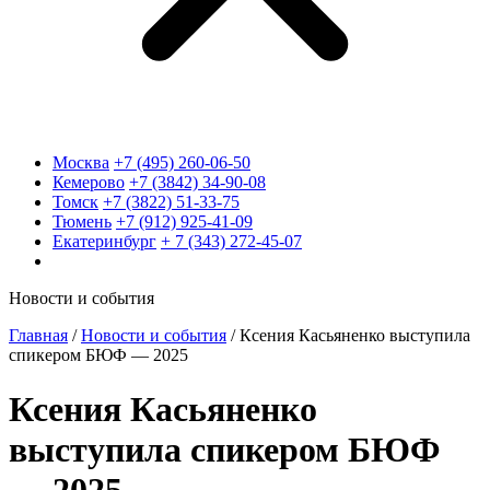
Москва
+7 (495) 260-06-50
Кемерово
+7 (3842) 34-90-08
Томск
+7 (3822) 51-33-75
Тюмень
+7 (912) 925-41-09
Екатеринбург
+ 7 (343) 272-45-07
Новости и события
Главная
/
Новости и события
/
Ксения Касьяненко выступила
спикером БЮФ — 2025
Ксения Касьяненко
выступила спикером БЮФ
— 2025