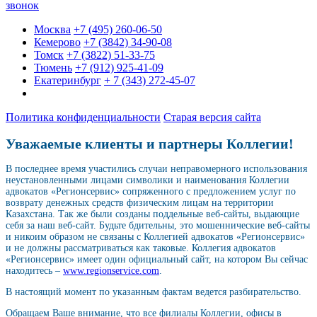
звонок
Москва
+7 (495) 260-06-50
Кемерово
+7 (3842) 34-90-08
Томск
+7 (3822) 51-33-75
Тюмень
+7 (912) 925-41-09
Екатеринбург
+ 7 (343) 272-45-07
Политика конфиденциальности
Старая версия сайта
Уважаемые клиенты и партнеры Коллегии!
В последнее время участились случаи неправомерного использования
неустановленными лицами символики и наименования Коллегии
адвокатов «Регионсервис» сопряженного с предложением услуг по
возврату денежных средств физическим лицам на территории
Казахстана. Так же были созданы поддельные веб-сайты, выдающие
себя за наш веб-сайт. Будьте бдительны, это мошеннические веб-сайты
и никоим образом не связаны с Коллегией адвокатов «Регионсервис»
и не должны рассматриваться как таковые. Коллегия адвокатов
«Регионсервис» имеет один официальный сайт, на котором Вы сейчас
находитесь –
www.regionservice.com
.
В настоящий момент по указанным фактам ведется разбирательство.
Обращаем Ваше внимание, что все филиалы Коллегии, офисы в