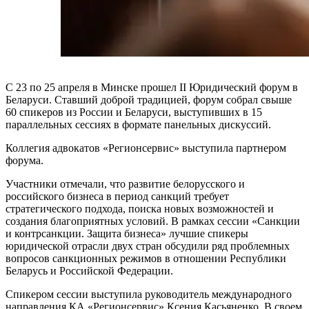
С 23 по 25 апреля в Минске прошел II Юридический форум в
Беларуси. Ставший доброй традицией, форум собрал свыше
60 спикеров из России и Беларуси, выступивших в 15
параллельных сессиях в формате панельных дискуссий.
Коллегия адвокатов «Регионсервис» выступила партнером
форума.
Участники отмечали, что развитие белорусского и
российского бизнеса в период санкций требует
стратегического подхода, поиска новых возможностей и
создания благоприятных условий. В рамках сессии «Санкции
и контрсанкции. Защита бизнеса» лучшие спикеры
юридической отрасли двух стран обсудили ряд проблемных
вопросов санкционных режимов в отношении Республики
Беларусь и Российской Федерации.
Спикером сессии выступила руководитель международного
направления КА «Регионсервис» Ксения Касьяненко. В своем