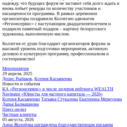
надежду, что будущих форум не заставит себя долго ждать и
вновь побьет рекорды по количеству участников и
насыщенности программы. В рамках церемонии
организаторы поздравили Коллегию адвокатов
«Регионсервис» с наступающим двадцатипятилетием и
подарили памятный подарок – картину белорусского
художника, выполненную маслом.
Коллегия от души благодарит организаторов форума за
высокий уровень подготовки мероприятия, активную
деловую и культурную программу, профессионализм и
гостеприимство!
Мероприятия
29 апреля, 2025
Денис Рыбаков
,
Ксения Касьяненко
Новости и события
КА «Регионсервис» в числе лидеров рейтинга WEALTH
Navigator «Юристы для частного капитала — 2026»
Ксения Касьяненко
Татьяна Стукалова
Екатерина Меркулова
Дарья Балмашнова
Пресс-релиз
Частные клиенты
05 августа, 2026
Анна Жолобова награждена благодарственным письмом