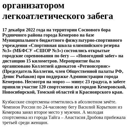
организатором
легкоатлетического забега
17 декабря 2022 года на территории Соснового бора
Рудничного района города Кемерово на базе
Муниципального бюджетного физкультурно-спортивного
учреждения «Спортивная школа олимпийского резерва
№3» (МБФСУ «СШОР №3») состоялись открытые
городские соревнования по бегу — «Новогодний забег» на
дистанцию 15 километров. Мероприятие было
организовано Коллегией адвокатов «Регионсервис»
(Председатель Коллегии, член Общественной палаты РФ,
Денис Рыбаков)
при поддержке Администрации города
Кемерово. Несмотря на мороз — минус 23 градуса, в забеге
приняли участие 120 спортсменов из городов Кемеровской,
Новосибирской, Томской областей и Красноярского края.
Кузбасские спортсмены отметились в абсолютном зачёте.
Чемпион России по 24-часовому бегу Василий Корыткин из
Кемерова занял второе место у мужчин. А молодая
спортсменка из города Тайга – Анастасия Дробова прибежала
третьей среди женщин.