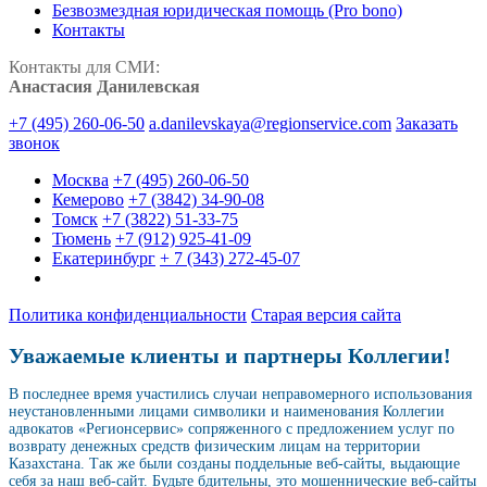
Безвозмездная юридическая помощь (Pro bono)
Контакты
Контакты для СМИ:
Анастасия Данилевская
+7 (495) 260-06-50
a.danilevskaya@regionservice.com
Заказать
звонок
Москва
+7 (495) 260-06-50
Кемерово
+7 (3842) 34-90-08
Томск
+7 (3822) 51-33-75
Тюмень
+7 (912) 925-41-09
Екатеринбург
+ 7 (343) 272-45-07
Политика конфиденциальности
Старая версия сайта
Уважаемые клиенты и партнеры Коллегии!
В последнее время участились случаи неправомерного использования
неустановленными лицами символики и наименования Коллегии
адвокатов «Регионсервис» сопряженного с предложением услуг по
возврату денежных средств физическим лицам на территории
Казахстана. Так же были созданы поддельные веб-сайты, выдающие
себя за наш веб-сайт. Будьте бдительны, это мошеннические веб-сайты