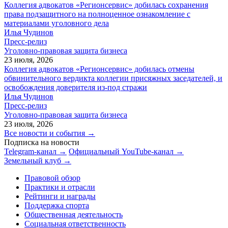
Коллегия адвокатов «Регионсервис» добилась сохранения
права подзащитного на полноценное ознакомление с
материалами уголовного дела
Илья Чудинов
Пресс-релиз
Уголовно-правовая защита бизнеса
23 июля, 2026
Коллегия адвокатов «Регионсервис» добилась отмены
обвинительного вердикта коллегии присяжных заседателей, и
освобождения доверителя из-под стражи
Илья Чудинов
Пресс-релиз
Уголовно-правовая защита бизнеса
23 июля, 2026
Все новости и события →
Подписка на новости
Telegram-канал →
Официальный YouTube-канал →
Земельный клуб →
Правовой обзор
Практики и отрасли
Рейтинги и награды
Поддержка спорта
Общественная деятельность
Социальная ответственность