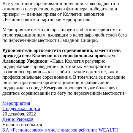
Все участники соревнований получили заряд бодрости и
отличного настроения, медали финишера, победители и
призеры — ценные призы от Коллегии адвокатов
«Регионсервис» и партнеров мероприятия.
Мероприятие ежегодно организуется «Регионсервисом» и
стало традиционным, входящим в календарь любителей бега
по пересеченной местности Западной Сибири.
Руководитель оргкомитета соревнований, заместитель
председателя Коллегии по непрофильным проектам
Александр Удодиков:
«Наша Коллегия регулярно
поддерживает проведение спортивных мероприятий
различного уровня — как любительские и детские, так и
профессиональные соревнования. В том числе за последние
пять лет при нашей организационной и финансовой
поддержке в городе Кемерово проведено уже более двух
десятков соревнований по бегу по пересеченной местности».
Мероприятия
Поддержка спорта
20 декабря, 2022
Денис Рыбаков
Новости и события
КА «Регионсервис» в числе лидеров рейтинга WEALTH