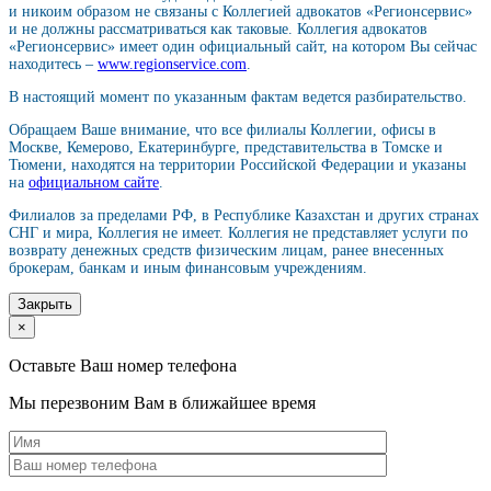
и никоим образом не связаны с Коллегией адвокатов «Регионсервис»
и не должны рассматриваться как таковые. Коллегия адвокатов
«Регионсервис» имеет один официальный сайт, на котором Вы сейчас
находитесь –
www.regionservice.com
.
В настоящий момент по указанным фактам ведется разбирательство.
Обращаем Ваше внимание, что все филиалы Коллегии, офисы в
Москве, Кемерово, Екатеринбурге, представительства в Томске и
Тюмени, находятся на территории Российской Федерации и указаны
на
официальном сайте
.
Филиалов за пределами РФ, в Республике Казахстан и других странах
СНГ и мира, Коллегия не имеет. Коллегия не представляет услуги по
возврату денежных средств физическим лицам, ранее внесенных
брокерам, банкам и иным финансовым учреждениям.
Закрыть
×
Оставьте Ваш номер телефона
Мы перезвоним Вам в ближайшее время