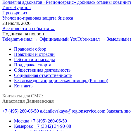
Коллегия адвокатов «Регионсервис» добилась отмены обвините
Илья Чудинов
Пресс-релиз
Уголовно-правовая защита бизнеса
23 июля, 2026
Все новости и события →
Подписка на новости
Telegram-канал →
Официальный YouTube-канал →
Земельный 
Правовой обзор
Практики и отрасли
Рейтинги и награды
Поддержка спорта
Общественная деятельность
Социальная ответственность
Безвозмездная юридическая помощь (Pro bono)
Контакты
Контакты для СМИ:
Анастасия Данилевская
+7 (495) 260-06-50
a.danilevskaya@regionservice.com
Заказать зв
Москва
+7 (495) 260-06-50
Кемерово
+7 (3842) 34-90-08