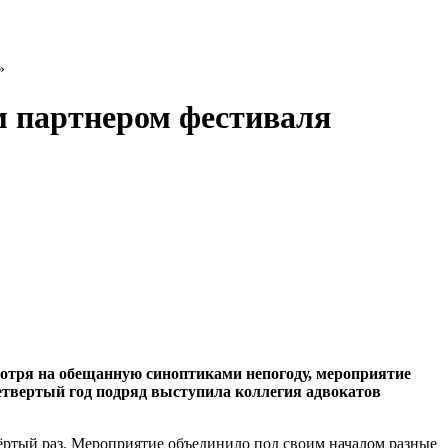
»
м партнером фестиваля
отря на обещанную синоптиками непогоду, мероприятие
етвертый год подряд выступила коллегия адвокатов
ёртый раз. Мероприятие объединило под своим началом разные