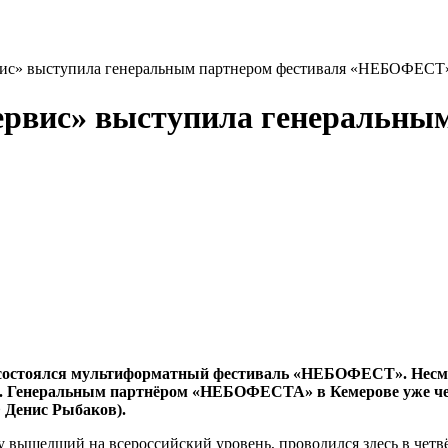
рвис» выступила генеральным партнером фестиваля «НЕБОФЕСТ
ервис» выступила генеральны
й» состоялся мультиформатный фестиваль «НЕБОФЕСТ». Несм
она. Генеральным партнёром «НЕБОФЕСТА» в Кемерове уже ч
 Денис Рыбаков).
вышедший на всероссийский уровень, проводился здесь в четв