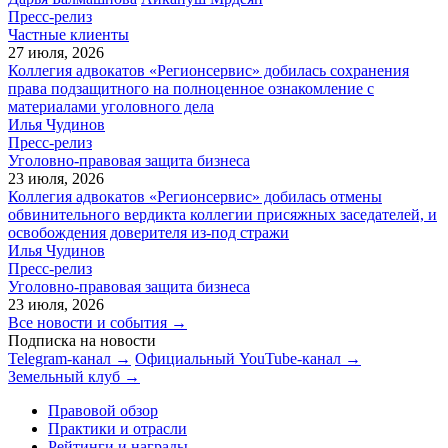
Пресс-релиз
Частные клиенты
27 июля, 2026
Коллегия адвокатов «Регионсервис» добилась сохранения
права подзащитного на полноценное ознакомление с
материалами уголовного дела
Илья Чудинов
Пресс-релиз
Уголовно-правовая защита бизнеса
23 июля, 2026
Коллегия адвокатов «Регионсервис» добилась отмены
обвинительного вердикта коллегии присяжных заседателей, и
освобождения доверителя из-под стражи
Илья Чудинов
Пресс-релиз
Уголовно-правовая защита бизнеса
23 июля, 2026
Все новости и события →
Подписка на новости
Telegram-канал →
Официальный YouTube-канал →
Земельный клуб →
Правовой обзор
Практики и отрасли
Рейтинги и награды