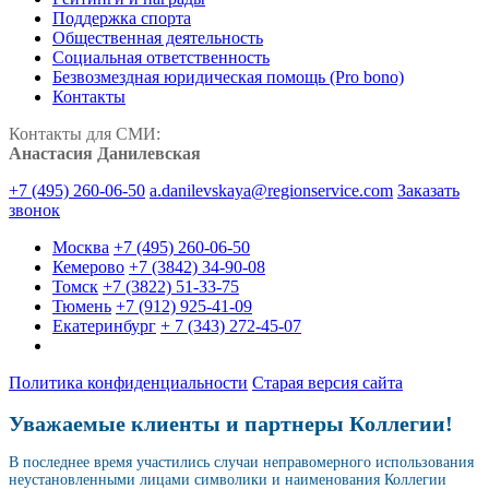
Поддержка спорта
Общественная деятельность
Социальная ответственность
Безвозмездная юридическая помощь (Pro bono)
Контакты
Контакты для СМИ:
Анастасия Данилевская
+7 (495) 260-06-50
a.danilevskaya@regionservice.com
Заказать
звонок
Москва
+7 (495) 260-06-50
Кемерово
+7 (3842) 34-90-08
Томск
+7 (3822) 51-33-75
Тюмень
+7 (912) 925-41-09
Екатеринбург
+ 7 (343) 272-45-07
Политика конфиденциальности
Старая версия сайта
Уважаемые клиенты и партнеры Коллегии!
В последнее время участились случаи неправомерного использования
неустановленными лицами символики и наименования Коллегии