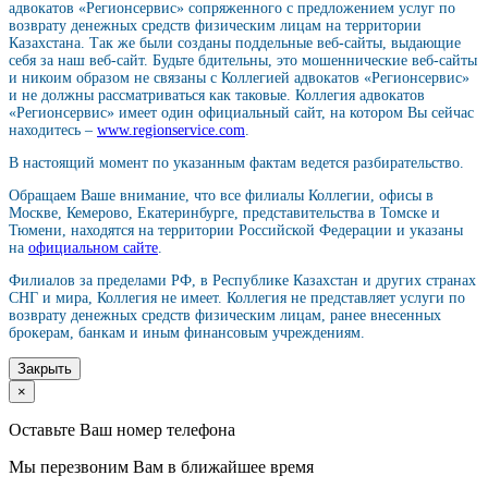
адвокатов «Регионсервис» сопряженного с предложением услуг по
возврату денежных средств физическим лицам на территории
Казахстана. Так же были созданы поддельные веб-сайты, выдающие
себя за наш веб-сайт. Будьте бдительны, это мошеннические веб-сайты
и никоим образом не связаны с Коллегией адвокатов «Регионсервис»
и не должны рассматриваться как таковые. Коллегия адвокатов
«Регионсервис» имеет один официальный сайт, на котором Вы сейчас
находитесь –
www.regionservice.com
.
В настоящий момент по указанным фактам ведется разбирательство.
Обращаем Ваше внимание, что все филиалы Коллегии, офисы в
Москве, Кемерово, Екатеринбурге, представительства в Томске и
Тюмени, находятся на территории Российской Федерации и указаны
на
официальном сайте
.
Филиалов за пределами РФ, в Республике Казахстан и других странах
СНГ и мира, Коллегия не имеет. Коллегия не представляет услуги по
возврату денежных средств физическим лицам, ранее внесенных
брокерам, банкам и иным финансовым учреждениям.
Закрыть
×
Оставьте Ваш номер телефона
Мы перезвоним Вам в ближайшее время