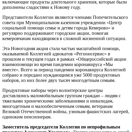
включающие продукты длительного хранения, которые были
дополнены сладостями к Новому году.
Представители Коллегии являются членами Попечительского
совета при Муниципальном казенном учреждении «Центр
социальной помощи семье и детям города Кемерово» и
регулярно поддерживают городские акции, помогая
кемеровчанам находящимся в сложной жизненной ситуации.
Эта Новогодняя акция стала частью масштабной помощи,
оказываемой Коллегией адвокатов «Регионсервис» в
прошлом и текущем годах в рамках «Общероссийской акции
взаимопомощи во время пандемии коронавируса «Мы
вместе». Всего за период пандемии коронавируса Коллегией
собрано и передано нуждающимся уже 5000 продуктовых
наборов, из них более двух тысяч многодетным семьям.
Продуктовые наборы через волонтерские центры
доставлялись маломобильным группам граждан – людям с
тяжелыми хроническими заболеваниями и инвалидам,
многодетным и малообеспеченным семьям, ветеранам
Великой Отечественной войны, узникам фашистских лагерей,
одиноким пенсионерам.
Заместитель председателя Коллегии по непрофильным