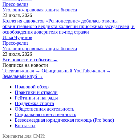
Пресс-релиз
Уголовно-правовая защита бизнеса
23 июля, 2026
Коллегия адвокатов «Регионсервис» добилась отмены
обвинительного вердикта коллегии присяжных заседателей, и
освобождения доверителя из-под стражи
Илья Чудинов
Пресс-релиз
Уголовно-правовая защита бизнеса
23 июля, 2026
Все новости и события →
Подписка на новости
Telegram-канал →
Официальный YouTube-канал →
Земельный клуб →
Правовой обзор
Практики и отрасли
Рейтинги и награды
Поддержка спорта
Общественная деятельность
Социальная ответственность
Безвозмездная юридическая помощь (Pro bono)
Контакты
Контакты для СМИ: