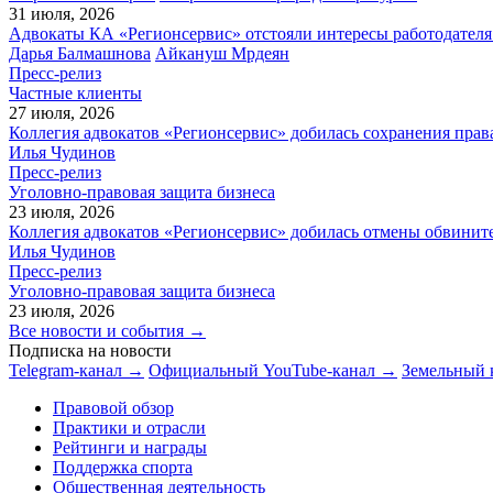
31 июля, 2026
Адвокаты КА «Регионсервис» отстояли интересы работодателя
Дарья Балмашнова
Айкануш Мрдеян
Пресс-релиз
Частные клиенты
27 июля, 2026
Коллегия адвокатов «Регионсервис» добилась сохранения прав
Илья Чудинов
Пресс-релиз
Уголовно-правовая защита бизнеса
23 июля, 2026
Коллегия адвокатов «Регионсервис» добилась отмены обвините
Илья Чудинов
Пресс-релиз
Уголовно-правовая защита бизнеса
23 июля, 2026
Все новости и события →
Подписка на новости
Telegram-канал →
Официальный YouTube-канал →
Земельный 
Правовой обзор
Практики и отрасли
Рейтинги и награды
Поддержка спорта
Общественная деятельность