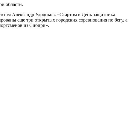
ой области.
ектам Александр Удодиков: «Стартом в День защитника
рованы еще три открытых городских соревнования по бегу, а
портсменов из Сибири».