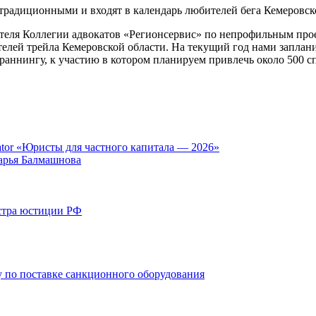
 традиционными и входят в календарь любителей бега Кемеровск
ателя Коллегии адвокатов «Регионсервис» по непрофильным про
елей трейла Кемеровской области. На текущий год нами заплани
аннингу, к участию в котором планируем привлечь около 500 с
tor «Юристы для частного капитала — 2026»
арья Балмашнова
стра юстиции РФ
 по поставке санкционного оборудования