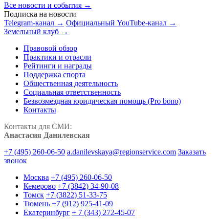
Все новости и события →
Подписка на новости
Telegram-канал →
Официальный YouTube-канал →
Земельный клуб →
Правовой обзор
Практики и отрасли
Рейтинги и награды
Поддержка спорта
Общественная деятельность
Социальная ответственность
Безвозмездная юридическая помощь (Pro bono)
Контакты
Контакты для СМИ:
Анастасия Данилевская
+7 (495) 260-06-50
a.danilevskaya@regionservice.com
Заказать
звонок
Москва
+7 (495) 260-06-50
Кемерово
+7 (3842) 34-90-08
Томск
+7 (3822) 51-33-75
Тюмень
+7 (912) 925-41-09
Екатеринбург
+ 7 (343) 272-45-07