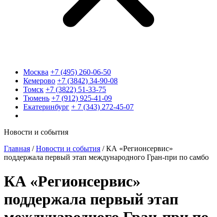
Москва
+7 (495) 260-06-50
Кемерово
+7 (3842) 34-90-08
Томск
+7 (3822) 51-33-75
Тюмень
+7 (912) 925-41-09
Екатеринбург
+ 7 (343) 272-45-07
Новости и события
Главная
/
Новости и события
/
КА «Регионсервис»
поддержала первый этап международного Гран-при по самбо
КА «Регионсервис»
поддержала первый этап
международного Гран-при по