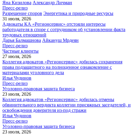
Яна Кизилова
Александр Личман
Пресс-релиз
Разрешение споров
Энергетика и природные ресурсы
31 июля, 2026
Адвокаты КА «Регионсервис» отстояли интересы
работодателя в споре с сотрудником об установлении факта
трудовых отношений
Дарья Балмашнова
Айкануш Мрдеян
Пресс-релиз
Частные клиенты
27 июля, 2026
Коллегия адвокатов «Регионсервис» добилась сохранения
права подзащитного на полноценное ознакомление с
материалами уголовного дела
Илья Чудинов
Пресс-релиз
Уголовно-правовая защита бизнеса
23 июля, 2026
Коллегия адвокатов «Регионсервис» добилась отмены
обвинительного вердикта коллегии присяжных заседателей, и
освобождения доверителя из-под стражи
Илья Чудинов
Пресс-релиз
Уголовно-правовая защита бизнеса
23 июля, 2026