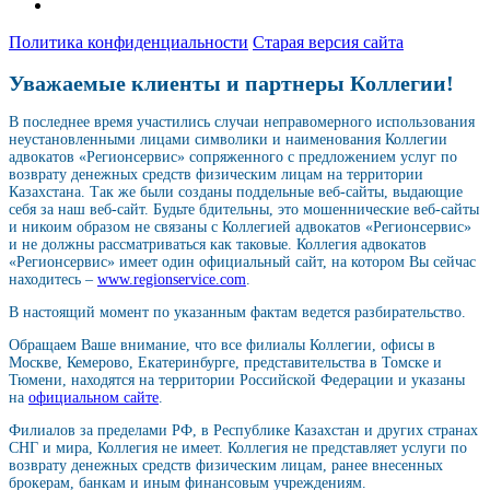
Политика конфиденциальности
Старая версия сайта
Уважаемые клиенты и партнеры Коллегии!
В последнее время участились случаи неправомерного использования
неустановленными лицами символики и наименования Коллегии
адвокатов «Регионсервис» сопряженного с предложением услуг по
возврату денежных средств физическим лицам на территории
Казахстана. Так же были созданы поддельные веб-сайты, выдающие
себя за наш веб-сайт. Будьте бдительны, это мошеннические веб-сайты
и никоим образом не связаны с Коллегией адвокатов «Регионсервис»
и не должны рассматриваться как таковые. Коллегия адвокатов
«Регионсервис» имеет один официальный сайт, на котором Вы сейчас
находитесь –
www.regionservice.com
.
В настоящий момент по указанным фактам ведется разбирательство.
Обращаем Ваше внимание, что все филиалы Коллегии, офисы в
Москве, Кемерово, Екатеринбурге, представительства в Томске и
Тюмени, находятся на территории Российской Федерации и указаны
на
официальном сайте
.
Филиалов за пределами РФ, в Республике Казахстан и других странах
СНГ и мира, Коллегия не имеет. Коллегия не представляет услуги по
возврату денежных средств физическим лицам, ранее внесенных
брокерам, банкам и иным финансовым учреждениям.