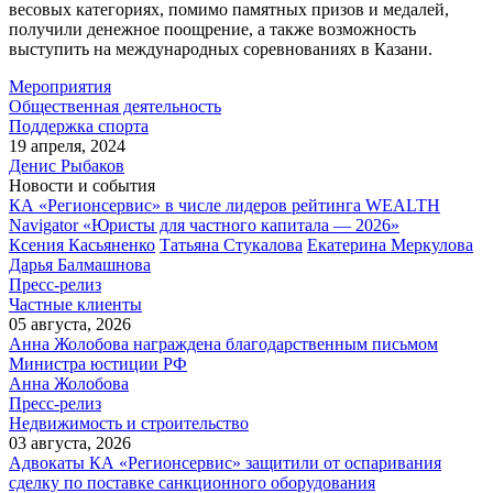
весовых категориях, помимо памятных призов и медалей,
получили денежное поощрение, а также возможность
выступить на международных соревнованиях в Казани.
Мероприятия
Общественная деятельность
Поддержка спорта
19 апреля, 2024
Денис Рыбаков
Новости и события
КА «Регионсервис» в числе лидеров рейтинга WEALTH
Navigator «Юристы для частного капитала — 2026»
Ксения Касьяненко
Татьяна Стукалова
Екатерина Меркулова
Дарья Балмашнова
Пресс-релиз
Частные клиенты
05 августа, 2026
Анна Жолобова награждена благодарственным письмом
Министра юстиции РФ
Анна Жолобова
Пресс-релиз
Недвижимость и строительство
03 августа, 2026
Адвокаты КА «Регионсервис» защитили от оспаривания
сделку по поставке санкционного оборудования