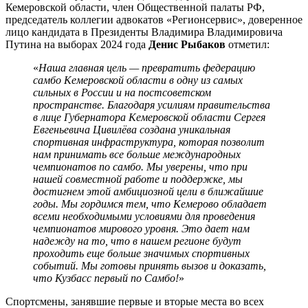
Кемеровской области, член Общественной палаты РФ,
председатель коллегии адвокатов «Регионсервис», доверенное
лицо кандидата в Президенты Владимира Владимировича
Путина на выборах 2024 года
Денис Рыбаков
отметил:
«
Наша главная цель — превратить федерацию
самбо Кемеровской области в одну из самых
сильных в России и на постсоветском
пространстве. Благодаря усилиям правительства
в лице Губернатора Кемеровской области Сергея
Евгеньевича Цивилёва создана уникальная
спортивная инфраструктура, которая позволит
нам принимать все больше международных
чемпионатов по самбо. Мы уверены, что при
нашей совместной работе и поддержке, мы
достигнем этой амбициозной цели в ближайшие
годы. Мы гордимся тем, что Кемерово обладает
всеми необходимыми условиями для проведения
чемпионатов мирового уровня. Это дает нам
надежду на то, что в нашем регионе будут
проходить еще больше значимых спортивных
событий. Мы готовы принять вызов и доказать,
что Кузбасс первый по Самбо!
»
Спортсмены, занявшие первые и вторые места во всех