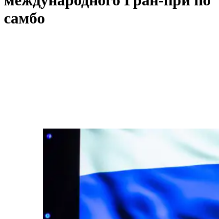
самбо