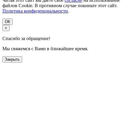
Читая этот сайт вы даёте своё
согласие
на использование
файлов Cookie. В противном случае покиньте этот сайт.
Политика конфиденциальности
.
ОК
×
Спасибо за обращение!
Мы свяжемся с Вами в ближайшее время.
Закрыть