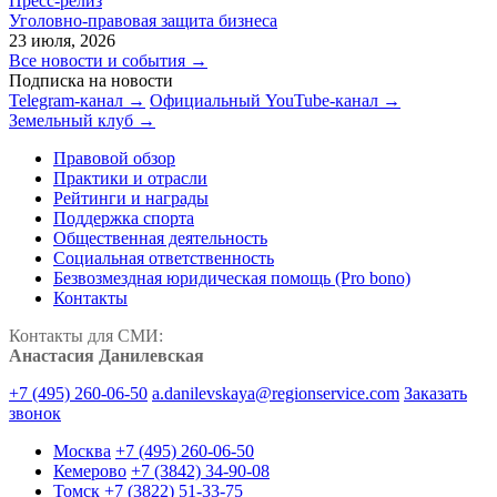
Пресс-релиз
Уголовно-правовая защита бизнеса
23 июля, 2026
Все новости и события →
Подписка на новости
Telegram-канал →
Официальный YouTube-канал →
Земельный клуб →
Правовой обзор
Практики и отрасли
Рейтинги и награды
Поддержка спорта
Общественная деятельность
Социальная ответственность
Безвозмездная юридическая помощь (Pro bono)
Контакты
Контакты для СМИ:
Анастасия Данилевская
+7 (495) 260-06-50
a.danilevskaya@regionservice.com
Заказать
звонок
Москва
+7 (495) 260-06-50
Кемерово
+7 (3842) 34-90-08
Томск
+7 (3822) 51-33-75