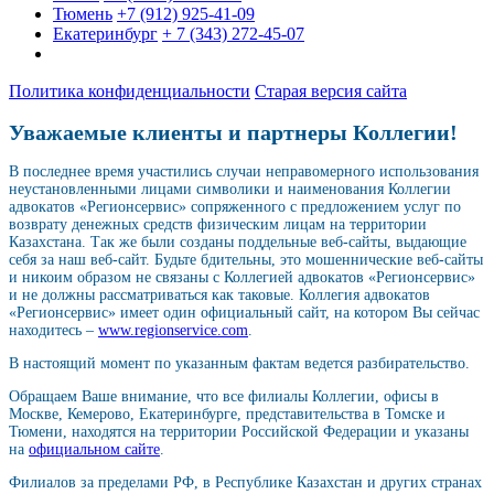
Тюмень
+7 (912) 925-41-09
Екатеринбург
+ 7 (343) 272-45-07
Политика конфиденциальности
Старая версия сайта
Уважаемые клиенты и партнеры Коллегии!
В последнее время участились случаи неправомерного использования
неустановленными лицами символики и наименования Коллегии
адвокатов «Регионсервис» сопряженного с предложением услуг по
возврату денежных средств физическим лицам на территории
Казахстана. Так же были созданы поддельные веб-сайты, выдающие
себя за наш веб-сайт. Будьте бдительны, это мошеннические веб-сайты
и никоим образом не связаны с Коллегией адвокатов «Регионсервис»
и не должны рассматриваться как таковые. Коллегия адвокатов
«Регионсервис» имеет один официальный сайт, на котором Вы сейчас
находитесь –
www.regionservice.com
.
В настоящий момент по указанным фактам ведется разбирательство.
Обращаем Ваше внимание, что все филиалы Коллегии, офисы в
Москве, Кемерово, Екатеринбурге, представительства в Томске и
Тюмени, находятся на территории Российской Федерации и указаны
на
официальном сайте
.
Филиалов за пределами РФ, в Республике Казахстан и других странах