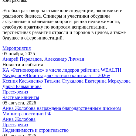
контрактам.
Это был разговор на стыке юриспруденции, экономики и
реального бизнеса. Спикеры и участники обсудили
актуальные проблемные вопросы рынка недвижимости,
судебную практику по вопросам деприватизации,
перспективах развития отрасли и городов в целом, а также
будущее в сфере инвестиций.
Мероприятия
05 ноября, 2025
Андрей Переладов
,
Александр Личман
Новости и события
КА «Регионсервис» в числе лидеров рейтинга WEALTH
Navigator «Юристы для частного капитала — 2026»
Ксения Касьяненко
Татьяна Стукалова
Екатерина Меркулова
Дарья Балмашнова
Пресс-релиз
Частные клиенты
05 августа, 2026
Анна Жолобова награждена благодарственным письмом
Министра юстиции РФ
Анна Жолобова
Пресс-релиз
Недвижимость и строительство
03 августа, 2026