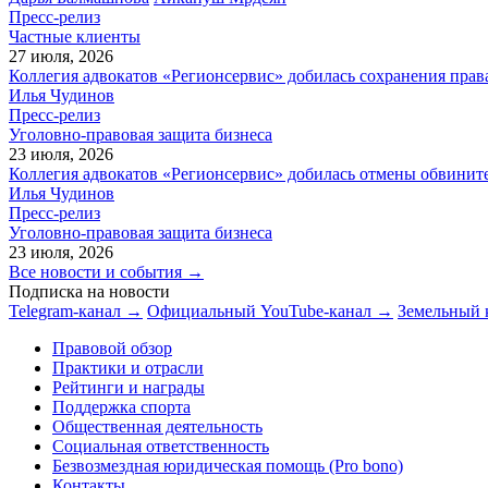
Пресс-релиз
Частные клиенты
27 июля, 2026
Коллегия адвокатов «Регионсервис» добилась сохранения прав
Илья Чудинов
Пресс-релиз
Уголовно-правовая защита бизнеса
23 июля, 2026
Коллегия адвокатов «Регионсервис» добилась отмены обвините
Илья Чудинов
Пресс-релиз
Уголовно-правовая защита бизнеса
23 июля, 2026
Все новости и события →
Подписка на новости
Telegram-канал →
Официальный YouTube-канал →
Земельный 
Правовой обзор
Практики и отрасли
Рейтинги и награды
Поддержка спорта
Общественная деятельность
Социальная ответственность
Безвозмездная юридическая помощь (Pro bono)
Контакты