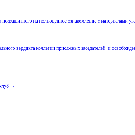
а подзащитного на полноценное ознакомление с материалами уг
льного вердикта коллегии присяжных заседателей, и освобожде
клуб →