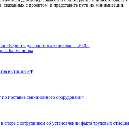
в, связанных с проектом, и представить пути их минимизации.
tor «Юристы для частного капитала — 2026»
арья Балмашнова
стра юстиции РФ
 по поставке санкционного оборудования
 в споре с сотрудником об установлении факта трудовых отнош