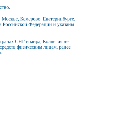
ство.
 Москве, Кемерово, Екатеринбурге,
ии Российской Федерации и указаны
странах СНГ и мира, Коллегия не
 средств физическим лицам, ранее
м.