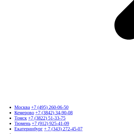
Москва
+7 (495) 260-06-50
Кемерово
+7 (3842) 34-90-08
Томск
+7 (3822) 51-33-75
Тюмень
+7 (912) 925-41-09
Екатеринбург
+ 7 (343) 272-45-07