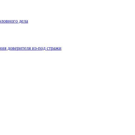
оловного дела
ния доверителя из-под стражи