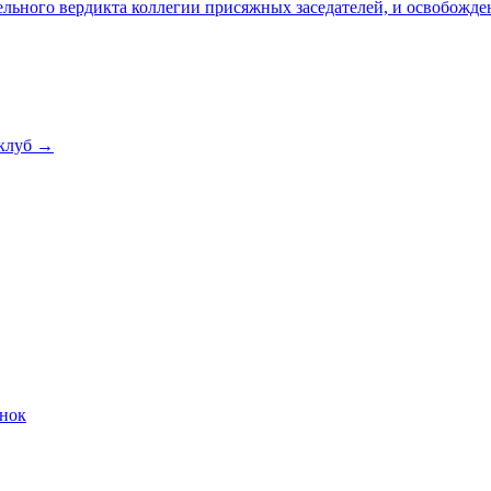
льного вердикта коллегии присяжных заседателей, и освобожде
клуб →
онок