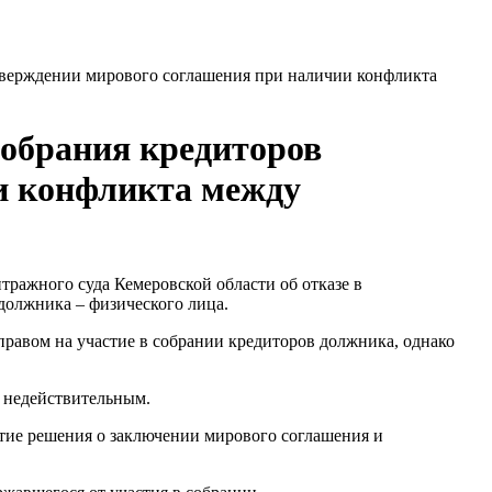
тверждении мирового соглашения при наличии конфликта
собрания кредиторов
и конфликта между
ражного суда Кемеровской области об отказе в
 должника – физического лица.
правом на участие в собрании кредиторов должника, однако
а недействительным.
тие решения о заключении мирового соглашения и