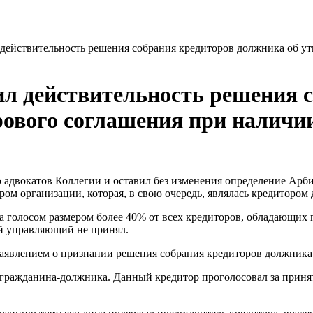
действительность решения собрания кредиторов должника об у
л действительность решения 
рового соглашения при наличи
двокатов Коллегии и оставил без изменения определение Арбит
ром организации, которая, в свою очередь, являлась кредитором
а голосом размером более 40% от всех кредиторов, обладающих 
й управляющий не принял.
 заявлением о признании решения собрания кредиторов должник
в гражданина-должника. Данный кредитор проголосовал за приня