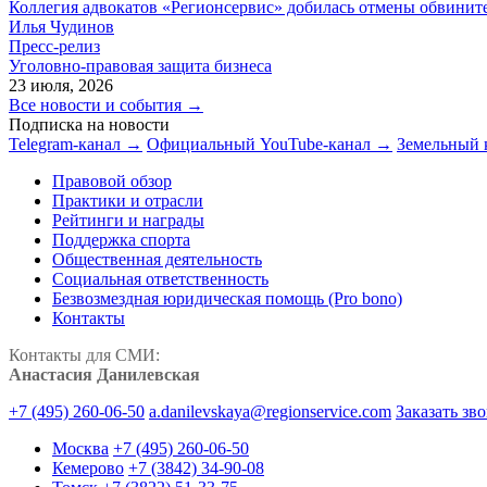
Коллегия адвокатов «Регионсервис» добилась отмены обвините
Илья Чудинов
Пресс-релиз
Уголовно-правовая защита бизнеса
23 июля, 2026
Все новости и события →
Подписка на новости
Telegram-канал →
Официальный YouTube-канал →
Земельный 
Правовой обзор
Практики и отрасли
Рейтинги и награды
Поддержка спорта
Общественная деятельность
Социальная ответственность
Безвозмездная юридическая помощь (Pro bono)
Контакты
Контакты для СМИ:
Анастасия Данилевская
+7 (495) 260-06-50
a.danilevskaya@regionservice.com
Заказать зв
Москва
+7 (495) 260-06-50
Кемерово
+7 (3842) 34-90-08