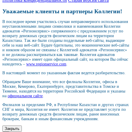
Политика конфиденциальности
Старая версия сайта
Уважаемые клиенты и партнеры Коллегии!
В последнее время участились случаи неправомерного использования
неустановленными лицами символики и наименования Коллегии
адвокатов «Регионсервис» сопряженного с предложением услуг по
возврату денежных средств физическим лицам на территории
Казахстана. Так же были созданы поддельные веб-сайты, выдающие
себя за наш веб-сайт. Будьте бдительны, это мошеннические веб-сайты
и никоим образом не связаны с Коллегией адвокатов «Регионсервис»
и не должны рассматриваться как таковые. Коллегия адвокатов
«Регионсервис» имеет один официальный сайт, на котором Вы сейчас
находитесь –
www.regionservice.com
.
В настоящий момент по указанным фактам ведется разбирательство.
Обращаем Ваше внимание, что все филиалы Коллегии, офисы в
Москве, Кемерово, Екатеринбурге, представительства в Томске и
Тюмени, находятся на территории Российской Федерации и указаны
на
официальном сайте
.
Филиалов за пределами РФ, в Республике Казахстан и других странах
СНГ и мира, Коллегия не имеет. Коллегия не представляет услуги по
возврату денежных средств физическим лицам, ранее внесенных
брокерам, банкам и иным финансовым учреждениям.
Закрыть