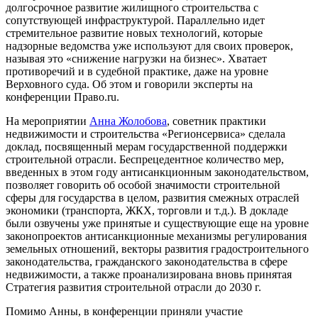
долгосрочное развитие жилищного строительства с
сопутствующей инфраструктурой. Параллельно идет
стремительное развитие новых технологий, которые
надзорные ведомства уже используют для своих проверок,
называя это «снижение нагрузки на бизнес». Хватает
противоречий и в судебной практике, даже на уровне
Верховного суда. Об этом и говорили эксперты на
конференции Право.ru.
На мероприятии
Анна Жолобова
, советник практики
недвижимости и строительства «Регионсервиса» сделала
доклад, посвященный мерам государственной поддержки
строительной отрасли. Беспрецедентное количество мер,
введенных в этом году антисанкционным законодательством,
позволяет говорить об особой значимости строительной
сферы для государства в целом, развития смежных отраслей
экономики (транспорта, ЖКХ, торговли и т.д.). В докладе
были озвучены уже принятые и существующие еще на уровне
законопроектов антисанкционные механизмы регулирования
земельных отношений, векторы развития градостроительного
законодательства, гражданского законодательства в сфере
недвижимости, а также проанализирована вновь принятая
Стратегия развития строительной отрасли до 2030 г.
Помимо Анны, в конференции приняли участие