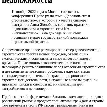
11 ноября 2022 года в Москве состоялась
конференция Право.ру по теме «Девелопмент и
строительство», в которой в качестве спикера
выступила Анна Жолобова, советник практики
недвижимости и строительства КА
«Регионсервис». Тема доклада Анны была
посвящена мерам государственной поддержки
строительной отрасли.
Современное правовое регулирование сфер девелопмента и
строительства требует новых подходов, отвечающих
экономическим и социальным вызовам сегодняшнего
времени. После мощных экономических «толчков»
необходимо решать возникшие перед отраслями строительства
и девелопмента правовые проблемы, такие как: меры
господдержки строительной отрасли, цифровизация
строительной деятельности, актуальные выводы судебной
практики, риски и способы их минимизации для
застройщиков и девелоперов.
Проблем в этой сфере немало. Западные компании покидают
российский рынок и продают свои активы гражданам страны.
Тем временем власти РФ строят грандиозные планы на