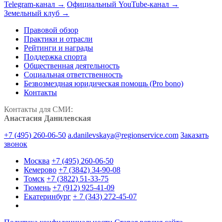
Telegram-канал →
Официальный YouTube-канал →
Земельный клуб →
Правовой обзор
Практики и отрасли
Рейтинги и награды
Поддержка спорта
Общественная деятельность
Социальная ответственность
Безвозмездная юридическая помощь (Pro bono)
Контакты
Контакты для СМИ:
Анастасия Данилевская
+7 (495) 260-06-50
a.danilevskaya@regionservice.com
Заказать
звонок
Москва
+7 (495) 260-06-50
Кемерово
+7 (3842) 34-90-08
Томск
+7 (3822) 51-33-75
Тюмень
+7 (912) 925-41-09
Екатеринбург
+ 7 (343) 272-45-07