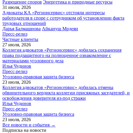
Разрешение споров
Энергетика и природные ресурсы
31 июля, 2026
Адвокаты КА «Регионсервис» отстояли интересы
работодателя в споре с сотрудником об установлении факта
трудовых отношений
Дарья Балмашнова
Айкануш Мрдеян
Пресс-релиз
Частные клиенты
27 июля, 2026
Коллегия адвокатов «Регионсервис» добилась сохранения
права подзащитного на полноценное ознакомление с
материалами уголовного дела
Илья Чудинов
Пресс-релиз
Уголовно-правовая защита бизнеса
23 июля, 2026
Коллегия адвокатов «Регионсервис» добилась отмены
обвинительного вердикта коллегии присяжных заседателей, и
освобождения доверителя из-под стражи
Илья Чудинов
Пресс-релиз
Уголовно-правовая защита бизнеса
23 июля, 2026
Все новости и события →
Подписка на новости