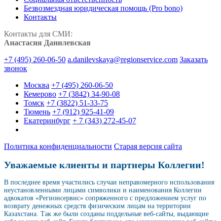
Безвозмездная юридическая помощь (Pro bono)
Контакты
Контакты для СМИ:
Анастасия Данилевская
+7 (495) 260-06-50
a.danilevskaya@regionservice.com
Заказать
звонок
Москва
+7 (495) 260-06-50
Кемерово
+7 (3842) 34-90-08
Томск
+7 (3822) 51-33-75
Тюмень
+7 (912) 925-41-09
Екатеринбург
+ 7 (343) 272-45-07
Политика конфиденциальности
Старая версия сайта
Уважаемые клиенты и партнеры Коллегии!
В последнее время участились случаи неправомерного использования
неустановленными лицами символики и наименования Коллегии
адвокатов «Регионсервис» сопряженного с предложением услуг по
возврату денежных средств физическим лицам на территории
Казахстана. Так же были созданы поддельные веб-сайты, выдающие