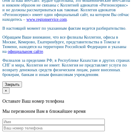
себя за наш веб-сайт. Будьте бдительны, это мошеннические веб-сайты
и никоим образом не связаны с Коллегией адвокатов «Регионсервис»
и не должны рассматриваться как таковые. Коллегия адвокатов
«Регионсервис» имеет один официальный сайт, на котором Вы сейчас
находитесь –
www.regionservice.com
.
В настоящий момент по указанным фактам ведется разбирательство.
Обращаем Ваше внимание, что все филиалы Коллегии, офисы в
Москве, Кемерово, Екатеринбурге, представительства в Томске и
Тюмени, находятся на территории Российской Федерации и указаны
на
официальном сайте
.
Филиалов за пределами РФ, в Республике Казахстан и других странах
СНГ и мира, Коллегия не имеет. Коллегия не представляет услуги по
возврату денежных средств физическим лицам, ранее внесенных
брокерам, банкам и иным финансовым учреждениям.
Закрыть
×
Оставьте Ваш номер телефона
Мы перезвоним Вам в ближайшее время