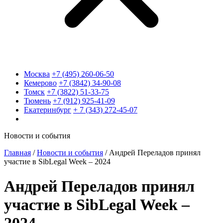
Москва
+7 (495) 260-06-50
Кемерово
+7 (3842) 34-90-08
Томск
+7 (3822) 51-33-75
Тюмень
+7 (912) 925-41-09
Екатеринбург
+ 7 (343) 272-45-07
Новости и события
Главная
/
Новости и события
/
Андрей Переладов принял
участие в SibLegal Week – 2024
Андрей Переладов принял
участие в SibLegal Week –
2024