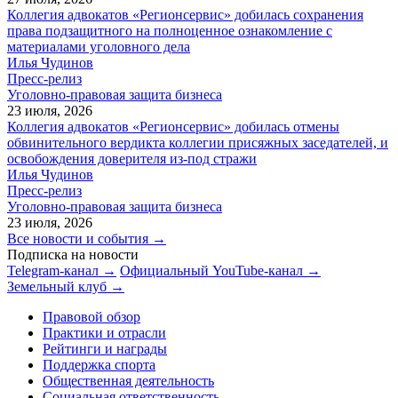
Коллегия адвокатов «Регионсервис» добилась сохранения
права подзащитного на полноценное ознакомление с
материалами уголовного дела
Илья Чудинов
Пресс-релиз
Уголовно-правовая защита бизнеса
23 июля, 2026
Коллегия адвокатов «Регионсервис» добилась отмены
обвинительного вердикта коллегии присяжных заседателей, и
освобождения доверителя из-под стражи
Илья Чудинов
Пресс-релиз
Уголовно-правовая защита бизнеса
23 июля, 2026
Все новости и события →
Подписка на новости
Telegram-канал →
Официальный YouTube-канал →
Земельный клуб →
Правовой обзор
Практики и отрасли
Рейтинги и награды
Поддержка спорта
Общественная деятельность
Социальная ответственность