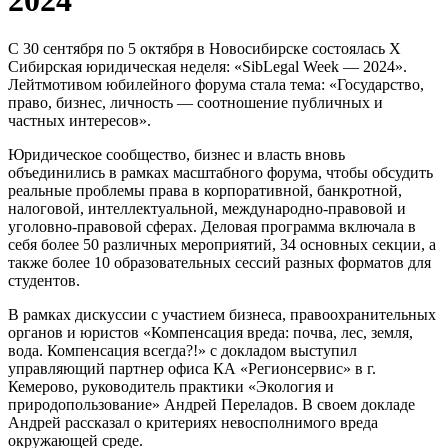
С 30 сентября по 5 октября в Новосибирске состоялась X
Сибирская юридическая неделя: «SibLegal Week — 2024».
Лейтмотивом юбилейного форума стала тема: «Государство,
право, бизнес, личность — соотношение публичных и
частных интересов».
Юридическое сообщество, бизнес и власть вновь
объединились в рамках масштабного форума, чтобы обсудить
реальные проблемы права в корпоративной, банкротной,
налоговой, интеллектуальной, международно-правовой и
уголовно-правовой сферах. Деловая программа включала в
себя более 50 различных мероприятий, 34 основных секции, а
также более 10 образовательных сессий разных форматов для
студентов.
В рамках дискуссии с участием бизнеса, правоохранительных
органов и юристов «Компенсация вреда: почва, лес, земля,
вода. Компенсация всегда?!» с докладом выступил
управляющий партнер офиса КА «Регионсервис» в г.
Кемерово, руководитель практики «Экология и
природопользование» Андрей Переладов. В своем докладе
Андрей рассказал о критериях невосполнимого вреда
окружающей среде.