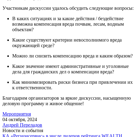
Участникам дискуссии удалось обсудить следующие вопросы:
В каких ситуациях и за какие действия / бездействие
возможна компенсация вреда почвам, лесам, водным
объектам?
Какие существуют критерии невосполнимого вреда
окружающей среде?
Можно ли снизить компенсацию вреда и каким образом?
Какое значение имеют административные и уголовные
дела для гражданских дел о компенсации вреда?
Как минимизировать риски бизнеса при привлечении их
к ответственности.
Благодарим организаторов за яркие дискуссии, насыщенную
деловую программу и живое общение!
Мероприятия
04 октября, 2024
Андрей Переладов
Новости и события
КА «Регионсервис» в числе лидеров рейтинга WEALTH