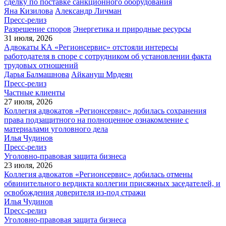
сделку по поставке санкционного оборудования
Яна Кизилова
Александр Личман
Пресс-релиз
Разрешение споров
Энергетика и природные ресурсы
31 июля, 2026
Адвокаты КА «Регионсервис» отстояли интересы
работодателя в споре с сотрудником об установлении факта
трудовых отношений
Дарья Балмашнова
Айкануш Мрдеян
Пресс-релиз
Частные клиенты
27 июля, 2026
Коллегия адвокатов «Регионсервис» добилась сохранения
права подзащитного на полноценное ознакомление с
материалами уголовного дела
Илья Чудинов
Пресс-релиз
Уголовно-правовая защита бизнеса
23 июля, 2026
Коллегия адвокатов «Регионсервис» добилась отмены
обвинительного вердикта коллегии присяжных заседателей, и
освобождения доверителя из-под стражи
Илья Чудинов
Пресс-релиз
Уголовно-правовая защита бизнеса