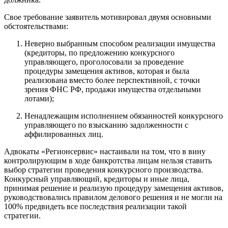
Свое требование заявитель мотивировал двумя основными
обстоятельствами:
Неверно выбранным способом реализации имущества
(кредиторы, по предложению конкурсного
управляющего, проголосовали за проведение
процедуры замещения активов, которая и была
реализована вместо более перспективной, с точки
зрения ФНС РФ, продажи имущества отдельными
лотами);
Ненадлежащим исполнением обязанностей конкурсного
управляющего по взысканию задолженности с
аффилированных лиц.
Адвокаты «Регионсервис» настаивали на том, что в вину
контролирующим в ходе банкротства лицам нельзя ставить
выбор стратегии проведения конкурсного производства.
Конкурсный управляющий, кредиторы и иные лица,
принимая решение и реализую процедуру замещения активов,
руководствовались правилом делового решения и не могли на
100% предвидеть все последствия реализации такой
стратегии.