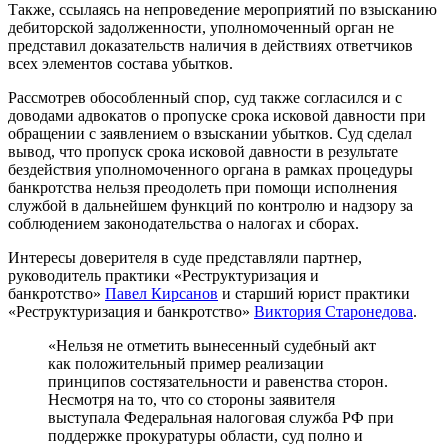
Также, ссылаясь на непроведение мероприятий по взысканию
дебиторской задолженности, уполномоченный орган не
представил доказательств наличия в действиях ответчиков
всех элементов состава убытков.
Рассмотрев обособленный спор, суд также согласился и с
доводами адвокатов о пропуске срока исковой давности при
обращении с заявлением о взыскании убытков. Суд сделал
вывод, что пропуск срока исковой давности в результате
бездействия уполномоченного органа в рамках процедуры
банкротства нельзя преодолеть при помощи исполнения
службой в дальнейшем функций по контролю и надзору за
соблюдением законодательства о налогах и сборах.
Интересы доверителя в суде представляли партнер,
руководитель практики «Реструктуризация и
банкротство»
Павел Кирсанов
и старший юрист практики
«Реструктуризация и банкротство»
Виктория Старонедова
.
«Нельзя не отметить вынесенный судебный акт
как положительный пример реализации
принципов состязательности и равенства сторон.
Несмотря на то, что со стороны заявителя
выступала Федеральная налоговая служба РФ при
поддержке прокуратуры области, суд полно и