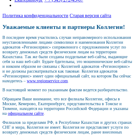
Политика конфиденциальности
Старая версия сайта
Уважаемые клиенты и партнеры Коллегии!
В последнее время участились случаи неправомерного использования
неустановленными лицами символики и наименования Коллегии
адвокатов «Регионсервис» сопряженного с предложением услуг по
возврату денежных средств физическим лицам на территории
Казахстана. Так же были созданы поддельные веб-сайты, выдающие
себя за наш веб-сайт. Будьте бдительны, это мошеннические веб-сайты
и никоим образом не связаны с Коллегией адвокатов «Регионсервис»
и не должны рассматриваться как таковые. Коллегия адвокатов
«Регионсервис» имеет один официальный сайт, на котором Вы сейчас
находитесь –
www.regionservice.com
.
В настоящий момент по указанным фактам ведется разбирательство.
Обращаем Ваше внимание, что все филиалы Коллегии, офисы в
Москве, Кемерово, Екатеринбурге, представительства в Томске и
Тюмени, находятся на территории Российской Федерации и указаны
на
официальном сайте
.
Филиалов за пределами РФ, в Республике Казахстан и других странах
СНГ и мира, Коллегия не имеет. Коллегия не представляет услуги по
возврату денежных средств физическим лицам, ранее внесенных